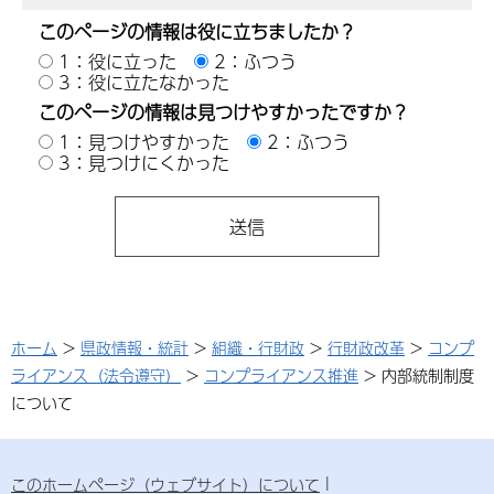
このページの情報は役に立ちましたか？
1：役に立った
2：ふつう
3：役に立たなかった
このページの情報は見つけやすかったですか？
1：見つけやすかった
2：ふつう
3：見つけにくかった
ホーム
>
県政情報・統計
>
組織・行財政
>
行財政改革
>
コンプ
ライアンス（法令遵守）
>
コンプライアンス推進
> 内部統制制度
について
このホームページ（ウェブサイト）について