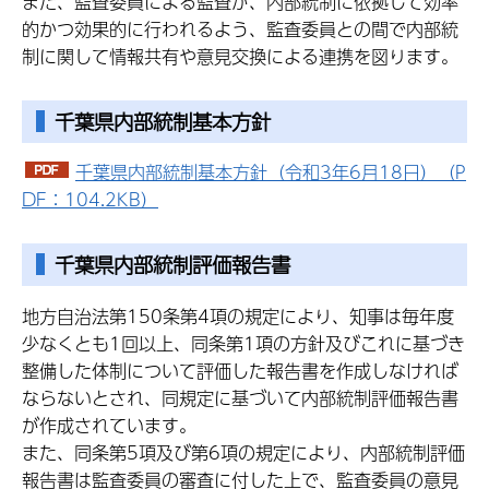
また、監査委員による監査が、内部統制に依拠して効率
的かつ効果的に行われるよう、監査委員との間で内部統
制に関して情報共有や意見交換による連携を図ります。
千葉県内部統制基本方針
千葉県内部統制基本方針（令和3年6月18日）（P
DF：104.2KB）
千葉県内部統制評価報告書
地方自治法第150条第4項の規定により、知事は毎年度
少なくとも1回以上、同条第1項の方針及びこれに基づき
整備した体制について評価した報告書を作成しなければ
ならないとされ、同規定に基づいて内部統制評価報告書
が作成されています。
また、同条第5項及び第6項の規定により、内部統制評価
報告書は監査委員の審査に付した上で、監査委員の意見