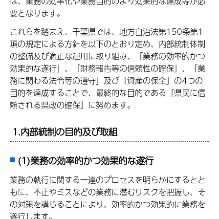
は、業務の効率化や業務目的のより効果的な達成等が必
要となります。
これらを踏まえ、千葉県では、地方自治法第150条第1
項の規定による方針を以下のとおり定め、内部統制体制
の整備及び適正な運用に取り組み、「業務の効率的かつ
効果的な遂行」、「財務報告等の信頼性の確保」、「業
務に関わる法令等の遵守」及び「資産の保全」の4つの
目的を達成することで、最終的な目的である「県民に信
頼される県政の確保」に努めます。
1.内部統制の目的及び取組
(1)業務の効率的かつ効果的な遂行
業務の執行に関する一連のプロセスを明らかにするとと
もに、不正やミスなどの業務に潜むリスクを把握し、そ
の対策を講じることにより、効率的かつ効果的に業務を
遂行します。