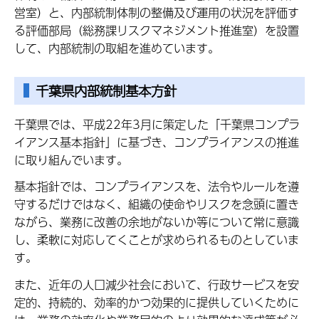
営室）と、内部統制体制の整備及び運用の状況を評価す
る評価部局（総務課リスクマネジメント推進室）を設置
して、内部統制の取組を進めています。
千葉県内部統制基本方針
千葉県では、平成22年3月に策定した「千葉県コンプラ
イアンス基本指針」に基づき、コンプライアンスの推進
に取り組んでいます。
基本指針では、コンプライアンスを、法令やルールを遵
守するだけではなく、組織の使命やリスクを念頭に置き
ながら、業務に改善の余地がないか等について常に意識
し、柔軟に対応してくことが求められるものとしていま
す。
また、近年の人口減少社会において、行政サービスを安
定的、持続的、効率的かつ効果的に提供していくために