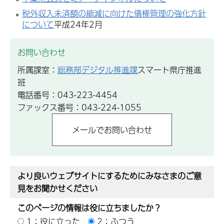
税外収入未済額の縮減に向けた債権管理の強化方針
について
平成24年2月
お問い合わせ
所属課室：
総務部デジタル推進課
スマート県庁推進
班
電話番号：043-223-4454
ファックス番号：043-224-1055
より良いウェブサイトにするためにみなさまのご意
見をお聞かせください
このページの情報は役に立ちましたか？
1：役に立った
2：ふつう