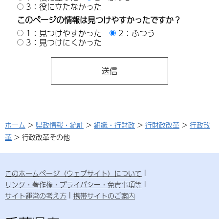
3：役に立たなかった
このページの情報は見つけやすかったですか？
1：見つけやすかった
2：ふつう
3：見つけにくかった
ホーム
>
県政情報・統計
>
組織・行財政
>
行財政改革
>
行政改
革
> 行政改革その他
このホームページ（ウェブサイト）について
リンク・著作権・プライバシー・免責事項等
サイト運営の考え方
携帯サイトのご案内