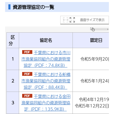
資源管理協定の一覧
画面サイズで表示
区
協定名
認定日
分
千葉県における市川
1
市漁業協同組合の資源管理
令和5年9月20日
協定（PDF：74.8KB）
千葉県における船橋
2
市漁業協同組合の資源管理
令和5年1月24日
協定（PDF：88.4KB）
千葉県における金田
令和4年12月19日
3
漁業協同組合の資源管理協
令和5年12月22日変
定（PDF：135.9KB）