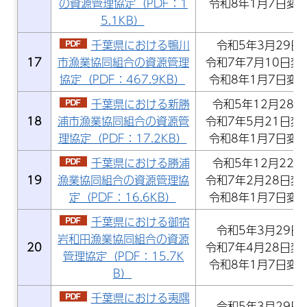
の資源管理協定（PDF：1
令和8年1月7日変
5.1KB）
千葉県における鴨川
令和5年3月29日
17
市漁業協同組合の資源管理
令和7年7月10日変
協定（PDF：467.9KB）
令和8年1月7日変
千葉県における新勝
令和5年12月28日
18
浦市漁業協同組合の資源管
令和7年5月21日変
理協定（PDF：17.2KB）
令和8年1月7日変
千葉県における勝浦
令和5年12月22日
19
漁業協同組合の資源管理協
令和7年2月28日変
定（PDF：16.6KB）
令和8年1月7日変
千葉県における御宿
令和5年3月29日
岩和田漁業協同組合の資源
20
令和7年4月28日変
管理協定（PDF：15.7K
令和8年1月7日変
B）
千葉県における夷隅
令和5年3月29日