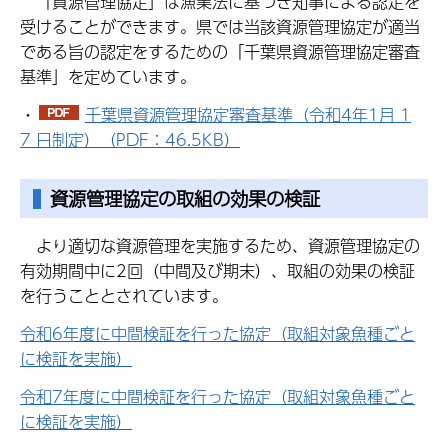
「資源管理協定」は漁業法に基づき知事による認定を
受けることができます。県では当該資源管理協定が適当
である旨の認定をするための「千葉県資源管理協定審査
基準」を定めています。
・
千葉県資源管理協定審査基準（令和4年1月 1
7 日制定）（PDF：46.5KB）
資源管理協定の取組の効果の検証
より適切な資源管理を実施するため、資源管理協定の
有効期間中に2回（中間及び期末）、取組の効果の検証
を行うこととされています。
令和6年度に中間検証を行った協定（取組対象魚種ごと
に検証を実施）
令和7年度に中間検証を行った協定（取組対象魚種ごと
に検証を実施）