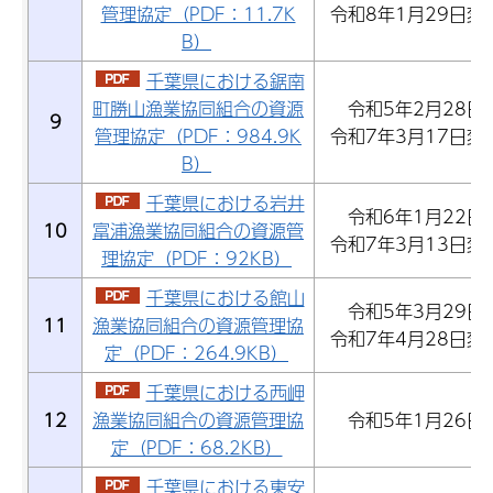
管理協定（PDF：11.7K
令和8年1月29日変
B）
千葉県における鋸南
町勝山漁業協同組合の資源
令和5年2月28日
9
管理協定（PDF：984.9K
令和7年3月17日変
B）
千葉県における岩井
令和6年1月22日
10
富浦漁業協同組合の資源管
令和7年3月13日変
理協定（PDF：92KB）
千葉県における館山
令和5年3月29日
11
漁業協同組合の資源管理協
令和7年4月28日変
定（PDF：264.9KB）
千葉県における西岬
12
漁業協同組合の資源管理協
令和5年1月26日
定（PDF：68.2KB）
千葉県における東安