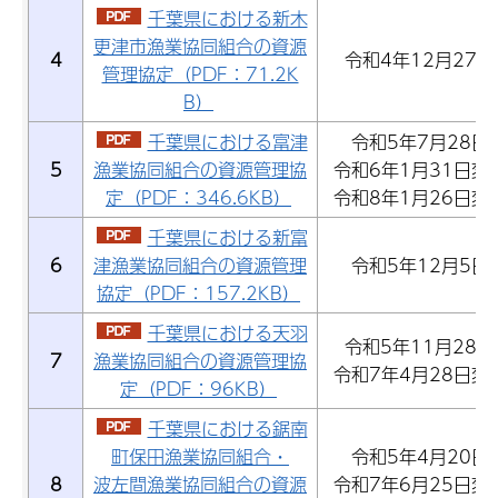
千葉県における新木
更津市漁業協同組合の資源
4
令和4年12月27日
管理協定（PDF：71.2K
B）
千葉県における富津
令和5年7月28日
5
漁業協同組合の資源管理協
令和6年1月31日変
定（PDF：346.6KB）
令和8年1月26日変
千葉県における新富
6
津漁業協同組合の資源管理
令和5年12月5日
協定（PDF：157.2KB）
千葉県における天羽
令和5年11月28日
7
漁業協同組合の資源管理協
令和7年4月28日変
定（PDF：96KB）
千葉県における鋸南
町保田漁業協同組合・
令和5年4月20日
8
波左間漁業協同組合の資源
令和7年6月25日変