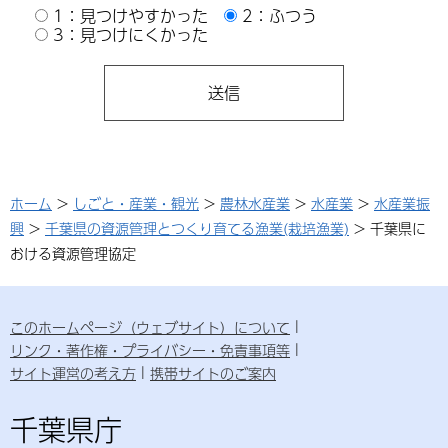
1：見つけやすかった
2：ふつう
3：見つけにくかった
ホーム
>
しごと・産業・観光
>
農林水産業
>
水産業
>
水産業振
興
>
千葉県の資源管理とつくり育てる漁業(栽培漁業)
> 千葉県に
おける資源管理協定
このホームページ（ウェブサイト）について
リンク・著作権・プライバシー・免責事項等
サイト運営の考え方
携帯サイトのご案内
千葉県庁