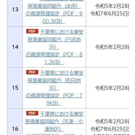
房漁業協同組合（本所）
令和5年2月28日
13
の資源管理協定（PDF：9
令和7年6月25日変
00.3KB）
千葉県における東安
房漁業協同組合（白浜地
14
区）
令和5年2月28日
の資源管理協定（PDF：8
1.3KB）
千葉県における東安
房漁業協同組合（和田地
15
区）
令和5年2月28日
の資源管理協定（PDF：7
9KB）
千葉県における東安
房漁業協同組合（天津・小
令和5年2月28日
16
湊地区）
令和7年6月25日変