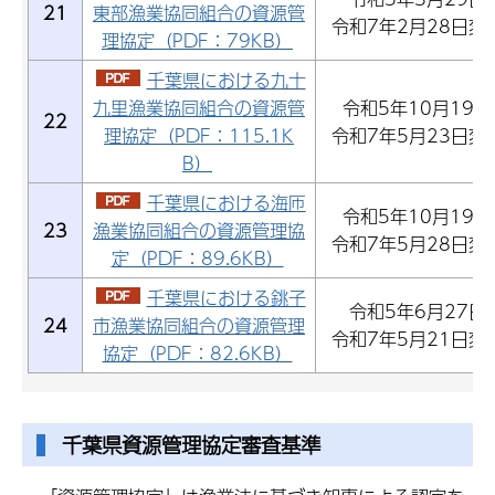
21
東部漁業協同組合の資源管
令和7年2月28日変
理協定（PDF：79KB）
千葉県における九十
九里漁業協同組合の資源管
令和5年10月19日
22
理協定（PDF：115.1K
令和7年5月23日変
B）
千葉県における海匝
令和5年10月19日
23
漁業協同組合の資源管理協
令和7年5月28日変
定（PDF：89.6KB）
千葉県における銚子
令和5年6月27日
24
市漁業協同組合の資源管理
令和7年5月21日変
協定（PDF：82.6KB）
千葉県資源管理協定審査基準