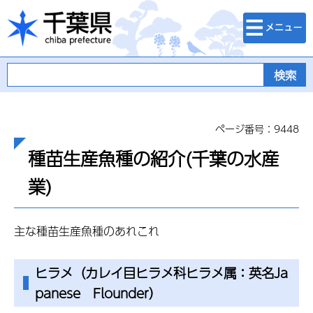
検索・メニュ
千葉県
ー
ページ番号：9448
種苗生産魚種の紹介(千葉の水産
業)
主な種苗生産魚種のあれこれ
ヒラメ（カレイ目ヒラメ科ヒラメ属：英名Ja
panese Flounder）