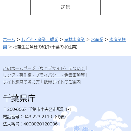
ホーム
>
しごと・産業・観光
>
農林水産業
>
水産業
>
水産業振
興
> 種苗生産魚種の紹介(千葉の水産業)
このホームページ（ウェブサイト）について
リンク・著作権・プライバシー・免責事項等
サイト運営の考え方
携帯サイトのご案内
千葉県庁
〒260-8667 千葉市中央区市場町1-1
電話番号：043-223-2110（代表）
法人番号：4000020120006