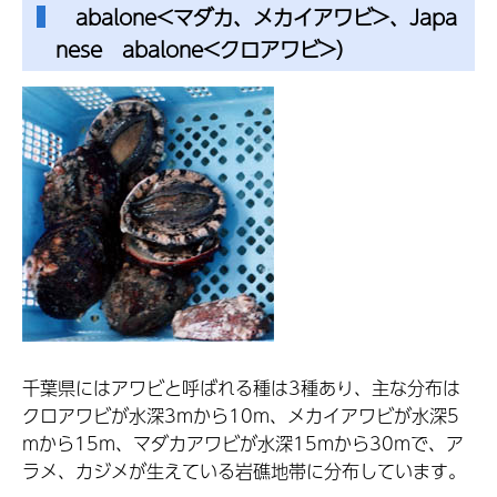
abalone<マダカ、メカイアワビ>、Japa
nese abalone<クロアワビ>）
千葉県にはアワビと呼ばれる種は3種あり、主な分布は
クロアワビが水深3mから10m、メカイアワビが水深5
mから15m、マダカアワビが水深15mから30mで、ア
ラメ、カジメが生えている岩礁地帯に分布しています。