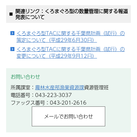
関連リンク：くろまぐろ型の数量管理に関する報道
発表について
くろまぐろ型TACに関する千葉県計画（試行）の
策定について（平成29年6月30日）
くろまぐろ型TACに関する千葉県計画（試行）の
変更について（平成29年9月12日）
お問い合わせ
所属課室：
農林水産部漁業資源課
資源管理班
電話番号：043-223-3037
ファックス番号：043-201-2616