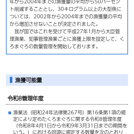
年から2004年までの漁獲量の平均から50パーセン
ト削減することとし、30キログラム以上の大型魚に
ついては、2002年から2004年までの漁獲量の平均
から増加させないことが決定されました。
我
が国ではこれを受けて平成27年1月から大臣管
理漁業、知事管理漁業ごとに漁獲上限を設定して、く
ろまぐろの数量管理を開始しております。
漁獲可能量
令和8管理年度
漁業法（昭和24年法律第267号）第16条第1項の規
定により定めたくろまぐろに関する令和8管理年度
（令和8年4月1日から令和9年3月31日までの期間を
いう。）における同項に規定する数量を次のとおり