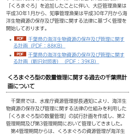
「くろまぐろ」を追加したことに伴い、大臣管理漁業は
平成30年1月から、知事管理漁業は平成30年7月から海
洋生物資源の保存及び管理に関する法律に基づく管理を
開始しております。
千葉県の海洋生物資源の保存及び管理に関す
る計画（PDF：88KB）
千葉県の海洋生物資源の保存及び管理に関す
る計画（新旧対照表）（PDF：39KB）
くろまぐろ型の数量管理に関する過去の千葉県計
画について
千
葉県では、水産庁資源管理部長通知により、海洋生
物資源の保存及び管理に関する法律の仕組みを利用した
「くろまぐろ型の数量管理」の試行計画を作成し、第2
管理期間及び第3管理期間において管理してきました。
第
4管理期間からは、くろまぐろの資源管理が海洋生