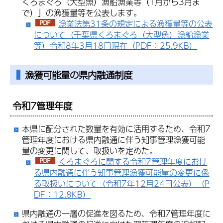
くろまぐろ（大型魚）漁船漁業等（1月から3月ま
で）」の漁獲量等を公表します。
漁業法第31条の規定による漁獲量等の公表
について（千葉県くろまぐろ（大型魚）漁船漁業
等）令和8年3月18日現在（PDF：25.9KB）
漁獲可能量の県内融通制度
令和7管理年度
本県に配分された数量を有効に活用するため、令和7
管理年度における県内融通に伴う知事管理漁獲可能
量の変更に関して、取扱いを定めた。
くろまぐろに関する令和7管理年度におけ
る県内融通に伴う知事管理漁獲可能量の変更に係
る取扱いについて（令和7年12月24日公表）（P
DF：12.8KB）
県内融通の一層の促進を図るため、令和7管理年度に