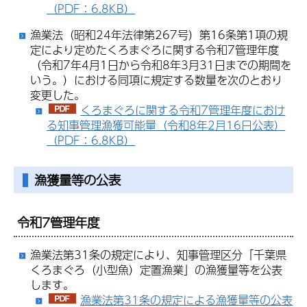
（PDF：6.8KB）
漁業法（昭和24年法律第267号）第16条第1項の規
定により定めたくろまぐろに関する令和7管理年度
（令和7年4月1日から令和8年3月31日までの期間を
いう。）における同項に規定する数量を次のとおり
変更した。
くろまぐろに関する令和7管理年度におけ
る知事管理漁獲可能量（令和8年2月16日公表）
（PDF：6.8KB）
漁獲量等の公表
令和7管理年度
漁業法第31条の規定により、知事管理区分「千葉県
くろまぐろ（小型魚）定置漁業」の漁獲量等を公表
します。
漁業法第31条の規定による漁獲量等の公表