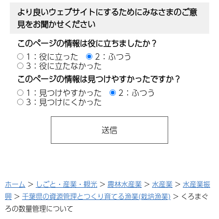
より良いウェブサイトにするためにみなさまのご意
見をお聞かせください
このページの情報は役に立ちましたか？
1：役に立った
2：ふつう
3：役に立たなかった
このページの情報は見つけやすかったですか？
1：見つけやすかった
2：ふつう
3：見つけにくかった
ホーム
>
しごと・産業・観光
>
農林水産業
>
水産業
>
水産業振
興
>
千葉県の資源管理とつくり育てる漁業(栽培漁業)
> くろまぐ
ろの数量管理について