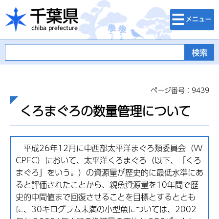
検索・メニュ
千葉県
ー
ページ番号：9439
くろまぐろの数量管理について
平
成26年12月に中西部太平洋まぐろ類委員会（W
CPFC）において、太平洋くろまぐろ（以下、「くろ
まぐろ」をいう。）の資源量が歴史的に最低水準にあ
ると評価されたことから、親魚資源量を10年間で歴
史的中間値まで回復させることを目標とするととも
に、30キログラム未満の小型魚については、2002