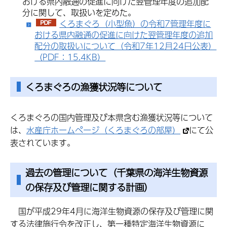
おける県内融通の促進に向けた翌管理年度の追加配
分に関して、取扱いを定めた。
くろまぐろ（小型魚）の令和7管理年度に
おける県内融通の促進に向けた翌管理年度の追加
配分の取扱いについて（令和7年12月24日公表）
（PDF：15.4KB）
くろまぐろの漁獲状況等について
くろまぐろの国内管理及び本県含む漁獲状況等について
は、
水産庁ホームページ（くろまぐろの部屋）
にて公
表されています。
過去の管理について（千葉県の海洋生物資源
の保存及び管理に関する計画）
国
が平成29年4月に海洋生物資源の保存及び管理に関
する法律施行令を改正し、第一種特定海洋生物資源に