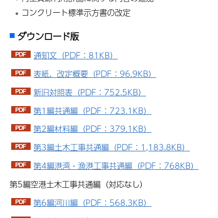
コンクリート標準示方書の改定
ダウンロード版
通知文（PDF：81KB）
表紙、改定概要（PDF：96.9KB）
新旧対照表（PDF：752.5KB）
第1編共通編（PDF：723.1KB）
第2編材料編（PDF：379.1KB）
第3編土木工事共通編（PDF：1,183.8KB）
第4編港湾・漁港工事共通編（PDF：768KB）
第5編空港土木工事共通編（対応なし）
第6編河川編（PDF：568.3KB）