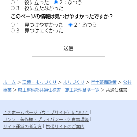
1：役に立った
2：ふつう
3：役に立たなかった
このページの情報は見つけやすかったですか？
1：見つけやすかった
2：ふつう
3：見つけにくかった
ホーム
>
環境・まちづくり
>
まちづくり
>
県土整備政策
>
公共
事業
>
県土整備部共通仕様書・施工管理基準一覧
> 共通仕様書
このホームページ（ウェブサイト）について
リンク・著作権・プライバシー・免責事項等
サイト運営の考え方
携帯サイトのご案内