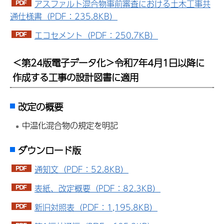
アスファルト混合物事前審査における土木工事共
通仕様書（PDF：235.8KB）
エコセメント（PDF：250.7KB）
＜第24版電子データ化＞令和7年4月1日以降に
作成する工事の設計図書に適用
改定の概要
中温化混合物の規定を明記
ダウンロード版
通知文（PDF：52.8KB）
表紙、改定概要（PDF：82.3KB）
新旧対照表（PDF：1,195.8KB）