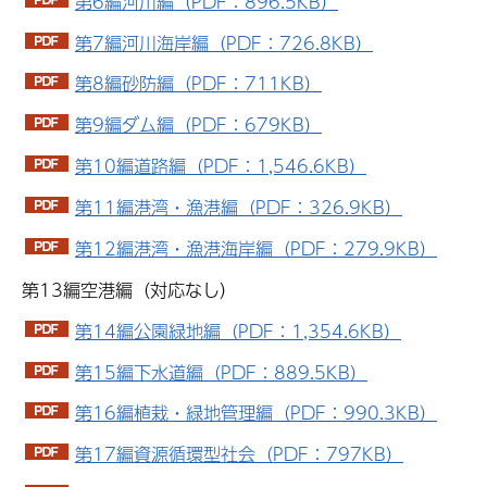
第6編河川編（PDF：896.5KB）
第7編河川海岸編（PDF：726.8KB）
第8編砂防編（PDF：711KB）
第9編ダム編（PDF：679KB）
第10編道路編（PDF：1,546.6KB）
第11編港湾・漁港編（PDF：326.9KB）
第12編港湾・漁港海岸編（PDF：279.9KB）
第13編空港編（対応なし）
第14編公園緑地編（PDF：1,354.6KB）
第15編下水道編（PDF：889.5KB）
第16編植栽・緑地管理編（PDF：990.3KB）
第17編資源循環型社会（PDF：797KB）