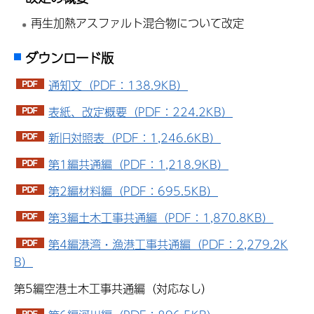
再生加熱アスファルト混合物について改定
ダウンロード版
通知文（PDF：138.9KB）
表紙、改定概要（PDF：224.2KB）
新旧対照表（PDF：1,246.6KB）
第1編共通編（PDF：1,218.9KB）
第2編材料編（PDF：695.5KB）
第3編土木工事共通編（PDF：1,870.8KB）
第4編港湾・漁港工事共通編（PDF：2,279.2K
B）
第5編空港土木工事共通編（対応なし）