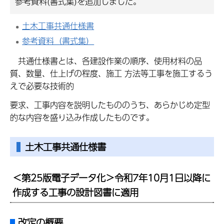
参考資料(書式集)を追加しました。
土木工事共通仕様書
参考資料（書式集）
共通仕様書とは、各建設作業の順序、使用材料の品
質、数量、仕上げの程度、施工 方法等工事を施工するう
えで必要な技術的
要求、工事内容を説明したもののうち、あらかじめ定型
的な内容を盛り込み作成したものです。
土木工事共通仕様書
＜第25版電子データ化＞令和7年10月1日以降に
作成する工事の設計図書に適用
改定の概要