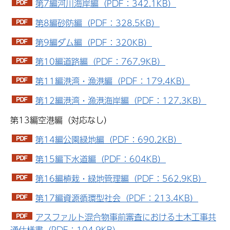
第7編河川海岸編（PDF：342.1KB）
第8編砂防編（PDF：328.5KB）
第9編ダム編（PDF：320KB）
第10編道路編（PDF：767.9KB）
第11編港湾・漁港編（PDF：179.4KB）
第12編港湾・漁港海岸編（PDF：127.3KB）
第13編空港編（対応なし）
第14編公園緑地編（PDF：690.2KB）
第15編下水道編（PDF：604KB）
第16編植栽・緑地管理編（PDF：562.9KB）
第17編資源循環型社会（PDF：213.4KB）
アスファルト混合物事前審査における土木工事共
通仕様書（PDF：104.9KB）