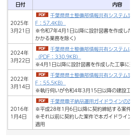
日付
内容
千葉県県土整備部情報共有システム実施
2025年
F：57.4KB）
3月21日
※令和7年4月1日以降に設計図書を作成した
かかる業務を除く）
千葉県県土整備部情報共有システムに
2024年
（PDF：330.9KB）
3月22日
※4月1日以降に設計図書を作成した工事に適
千葉県県土整備部情報共有システム実施
2022年
F：55.5KB）
3月14日
※執行伺いが令和4年3月15日以降の建設工
千葉県電子納品運用ガイドラインの改定に
2016年
※平成28年1月6日以降に契約締結する案件
1月4日
※それ以前に契約した案件で本ガイドライン
適用