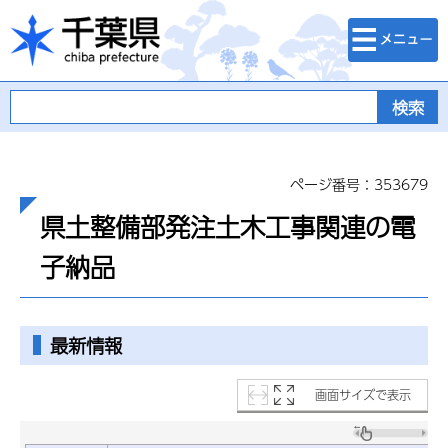
検索・メニュ
千葉県
ー
ページ番号：353679
県土整備部発注土木工事関連の電
子納品
最新情報
画面サイズで表示