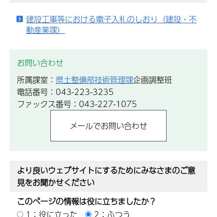
建設工事等における電子入札のしおり（建設・不
動産業課）
お問い合わせ
所属課室：
県土整備部技術管理課
企画調整班
電話番号：043-223-3235
ファックス番号：043-227-1075
より良いウェブサイトにするためにみなさまのご意
見をお聞かせください
このページの情報は役に立ちましたか？
1：役に立った
2：ふつう