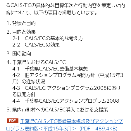
るCALS/ECの具体的な目標年次と行動内容を策定した内
容について、以下の項目で掲載しています。
背景と目的
目的と効果
2-1 CALS/ECの基本的な考え方
2-2 CALS/ECの効果
国の動向
千葉県におけるCALS/EC
4-1 千葉県CALS/EC整備基本構想
4-2 旧アクションプログラム展開方針（平成15年3
月）の進捗状況
4-3 CALS/EC アクションプログラム2008におけ
る展開方針
4-4 千葉県CALS/ECアクションプログラム2008
県内市町村へのCALS/EC導入における支援策
千葉県CALS／EC整備基本構想及びアクションプ
ログラム要約版＜平成15年3月＞（PDF：489.4KB）