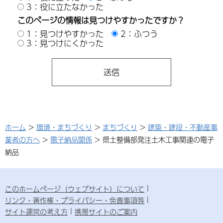
3：役に立たなかった
このページの情報は見つけやすかったですか？
1：見つけやすかった
2：ふつう
3：見つけにくかった
ホーム
>
環境・まちづくり
>
まちづくり
>
建築・建設・不動産事
業者の方へ
>
電子納品関係
> 県土整備部発注土木工事関連の電子
納品
このホームページ（ウェブサイト）について
リンク・著作権・プライバシー・免責事項等
サイト運営の考え方
携帯サイトのご案内