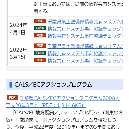
※工事においては、従前の情報共有システム
用する。
千葉県県土整備部情報共有システム実施要
2024年
情報共有システム事前協議チェックリスト
4月1日
情報共有システム事前協議チェックリスト
千葉県県土整備部情報共有システム実施要
2022年
情報共有システム事前協議チェックリス
3月15日
情報共有システム事前協議チェックリスト
CALS／ECアクションプログラム
千葉県CALS／ECアクションプログラム2008＜
平成20年3月＞（PDF：1,844.6KB）
「CALS/EC地方展開アクションプログラム（関東地方
版）」を踏まえ、旧アクションプログラムを検証しつ
つ、今後、平成22年度（2010年）までの3年間におけ