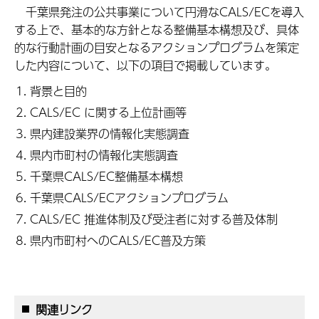
千葉県発注の公共事業について円滑なCALS/ECを導入
する上で、基本的な方針となる整備基本構想及び、具体
的な行動計画の目安となるアクションプログラムを策定
した内容について、以下の項目で掲載しています。
背景と目的
CALS/EC に関する上位計画等
県内建設業界の情報化実態調査
県内市町村の情報化実態調査
千葉県CALS/EC整備基本構想
千葉県CALS/ECアクションプログラム
CALS/EC 推進体制及び受注者に対する普及体制
県内市町村へのCALS/EC普及方策
関連リンク