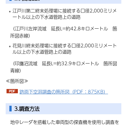
江戸川第二終末処理場に接続する口径2,000ミリメ
ートル以上の下水道管路上の道路
（江戸川左岸流域 延長L=約42.8キロメートル 箇
所図赤線）
花見川終末処理場に接続する口径2,000ミリメート
ル以上の下水道管路上の道路
（印旛沼流域 延長L=約32.9キロメートル 箇所図
青線）
≪箇所図≫
路面下空洞調査の箇所図（PDF：875KB）
3.調査方法
地中レーダを搭載した車両型の探査機を使用し調査を