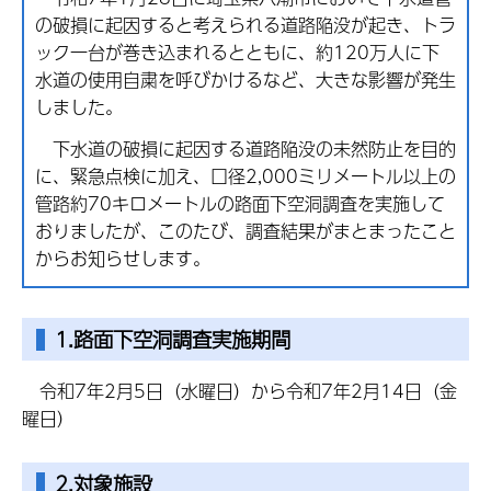
の破損に起因すると考えられる道路陥没が起き、トラ
ック一台が巻き込まれるとともに、約120万人に下
水道の使用自粛を呼びかけるなど、大きな影響が発生
しました。
下水道の破損に起因する道路陥没の未然防止を目的
に、緊急点検に加え、口径2,000ミリメートル以上の
管路約70キロメートルの路面下空洞調査を実施して
おりましたが、このたび、調査結果がまとまったこと
からお知らせします。
1.路面下空洞調査実施期間
令和7年2月5日（水曜日）から令和7年2月14日（金
曜日）
2.対象施設