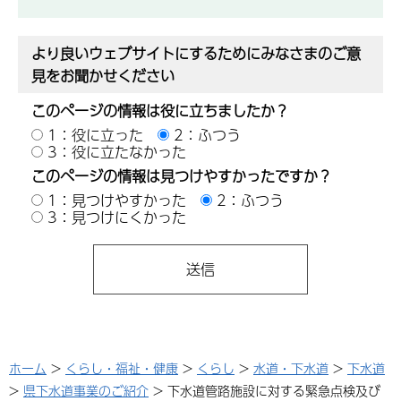
より良いウェブサイトにするためにみなさまのご意
見をお聞かせください
このページの情報は役に立ちましたか？
1：役に立った
2：ふつう
3：役に立たなかった
このページの情報は見つけやすかったですか？
1：見つけやすかった
2：ふつう
3：見つけにくかった
ホーム
>
くらし・福祉・健康
>
くらし
>
水道・下水道
>
下水道
>
県下水道事業のご紹介
> 下水道管路施設に対する緊急点検及び