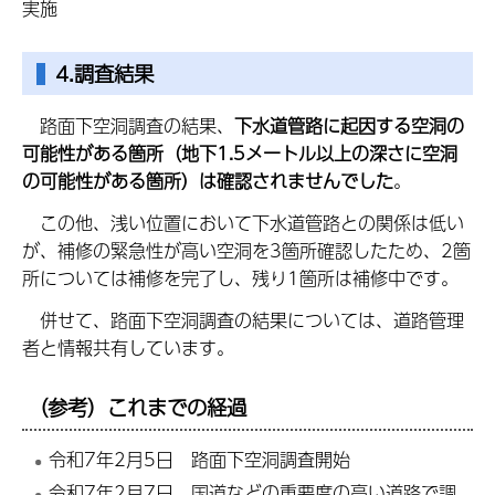
実施
4.調査結果
路面下空洞調査の結果、
下水道管路に起因する空洞の
可能性がある箇所（地下1.5メートル以上の深さに空洞
の可能性がある箇所）は確認されませんでした
。
この他、浅い位置において下水道管路との関係は低い
が、補修の緊急性が高い空洞を3箇所確認したため、2箇
所については補修を完了し、残り1箇所は補修中です。
併せて、路面下空洞調査の結果については、道路管理
者と情報共有しています。
（参考）これまでの経過
令和7年2月5日 路面下空洞調査開始
令和7年2月7日 国道などの重要度の高い道路で調