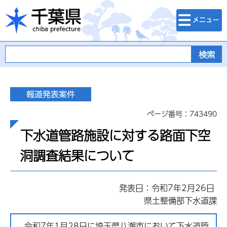
検索・メニュ
千葉県
ー
ページ番号：743490
下水道管路施設に対する路面下空
洞調査結果について
発表日：令和7年2月26日
県土整備部下水道課
令和7年1月28日に埼玉県八潮市において下水道管