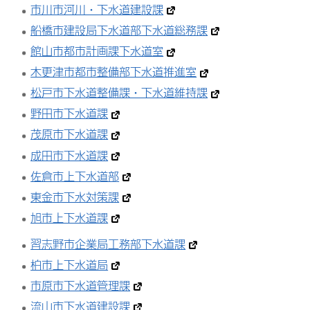
市川市河川・下水道建設課
船橋市建設局下水道部下水道総務課
館山市都市計画課下水道室
木更津市都市整備部下水道推進室
松戸市下水道整備課・下水道維持課
野田市下水道課
茂原市下水道課
成田市下水道課
佐倉市上下水道部
東金市下水対策課
旭市上下水道課
習志野市企業局工務部下水道課
柏市上下水道局
市原市下水道管理課
流山市下水道建設課