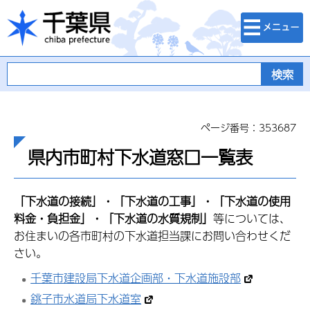
検索・メニュ
千葉県
ー
ページ番号：353687
県内市町村下水道窓口一覧表
「下水道の接続」・「下水道の工事」・「下水道の使用
料金・負担金」・「下水道の水質規制」
等については、
お住まいの各市町村の下水道担当課にお問い合わせくだ
さい。
千葉市建設局下水道企画部・下水道施設部
銚子市水道局下水道室