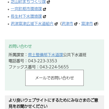
芝山町まちづくり課
一宮町都市環境課
長生村下水環境課
君津富津広域下水道組合
（
君津市
・
富津市
）
お問い合わせ
所属課室：
県土整備部下水道課
公共下水道班
電話番号：043-223-3353
ファックス番号：043-224-5655
より良いウェブサイトにするためにみなさまのご意
見をお聞かせください