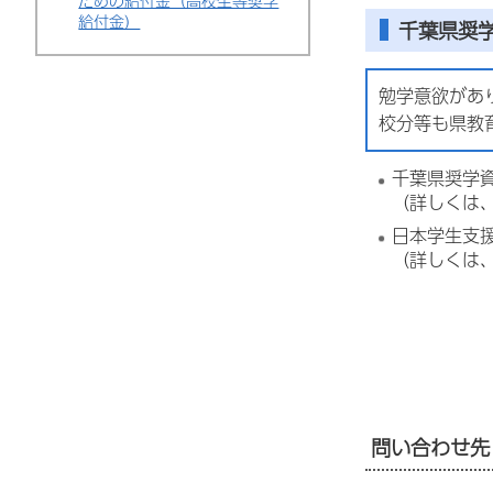
ための給付金（高校生等奨学
給付金）
千葉県奨
勉学意欲があ
校分等も県教
千葉県奨学
（詳しくは
日本学生支
（詳しくは
問い合わせ先