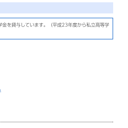
学金を貸与しています。（平成23年度から私立高等学
る