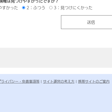
情報は見つけやすかったですか？
やすかった
2：ふつう
3：見つけにくかった
プライバシー・免責事項等
サイト運営の考え方
携帯サイトのご案内