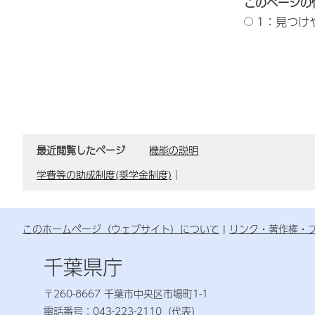
このページの
1：見つけ
最近閲覧したページ
機能の説明
学費等の助成制度(奨学金制度)
｜
このホームページ（ウェブサイト）について
リンク・著作権・
千葉県庁
〒260-8667 千葉市中央区市場町1-1
電話番号：043-223-2110（代表）