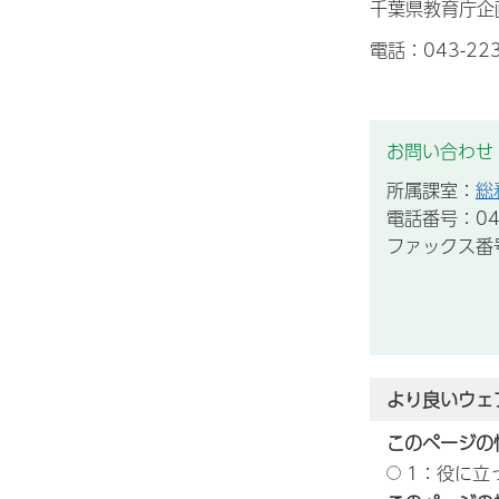
千葉県教育庁企
電話：043-223
お問い合わせ
所属課室：
総
電話番号：043
ファックス番号：
より良いウェ
このページの
1：役に立