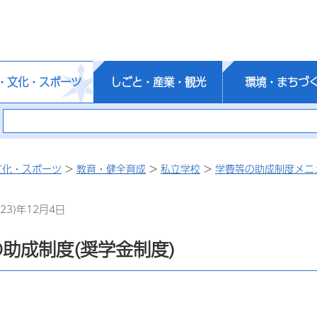
・文化・スポーツ
しごと・産業・観光
環境・まちづ
文化・スポーツ
>
教育・健全育成
>
私立学校
>
学費等の助成制度メニ
23)年12月4日
助成制度(奨学金制度)