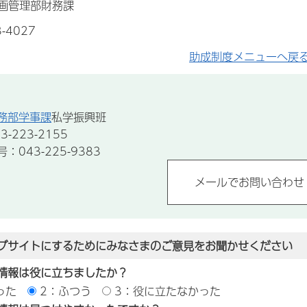
画管理部財務課
-4027
助成制度メニューへ戻
務部学事課
私学振興班
-223-2155
043-225-9383
ブサイトにするためにみなさまのご意見をお聞かせください
情報は役に立ちましたか？
った
2：ふつう
3：役に立たなかった