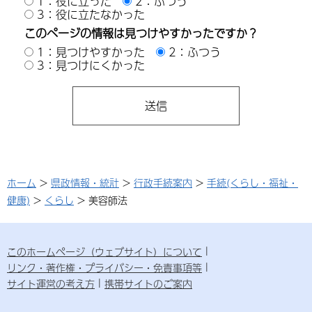
1：役に立った
2：ふつう
3：役に立たなかった
このページの情報は見つけやすかったですか？
1：見つけやすかった
2：ふつう
3：見つけにくかった
ホーム
>
県政情報・統計
>
行政手続案内
>
手続(くらし・福祉・
健康)
>
くらし
> 美容師法
このホームページ（ウェブサイト）について
リンク・著作権・プライバシー・免責事項等
サイト運営の考え方
携帯サイトのご案内