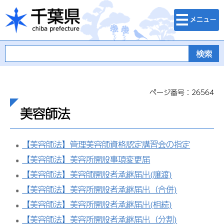
検索・メニュ
千葉県
ー
ページ番号：26564
美容師法
【美容師法】管理美容師資格認定講習会の指定
【美容師法】美容所開設事項変更届
【美容師法】美容師開設者承継届出(譲渡)
【美容師法】美容所開設者承継届出（合併)
【美容師法】美容所開設者承継届出(相続)
【美容師法】美容所開設者承継届出（分割)