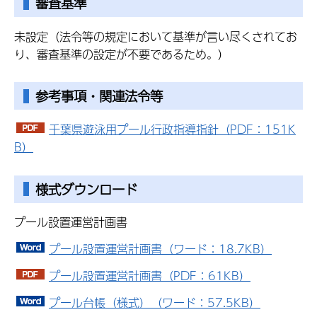
審査基準
未設定（法令等の規定において基準が言い尽くされてお
り、審査基準の設定が不要であるため。）
参考事項・関連法令等
千葉県遊泳用プール行政指導指針（PDF：151K
B）
様式ダウンロード
プール設置運営計画書
プール設置運営計画書（ワード：18.7KB）
プール設置運営計画書（PDF：61KB）
プール台帳（様式）（ワード：57.5KB）