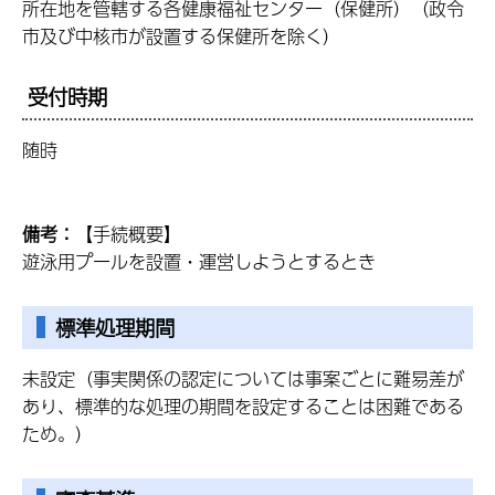
所在地を管轄する各健康福祉センター（保健所）（政令
市及び中核市が設置する保健所を除く）
受付時期
随時
備考：
【手続概要】
遊泳用プールを設置・運営しようとするとき
標準処理期間
未設定（事実関係の認定については事案ごとに難易差が
あり、標準的な処理の期間を設定することは困難である
ため。）