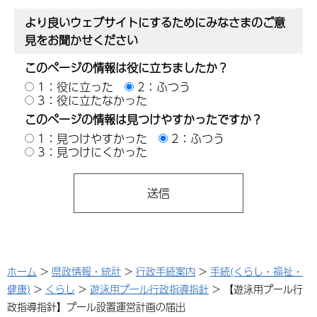
より良いウェブサイトにするためにみなさまのご意
見をお聞かせください
このページの情報は役に立ちましたか？
1：役に立った
2：ふつう
3：役に立たなかった
このページの情報は見つけやすかったですか？
1：見つけやすかった
2：ふつう
3：見つけにくかった
ホーム
>
県政情報・統計
>
行政手続案内
>
手続(くらし・福祉・
健康)
>
くらし
>
遊泳用プール行政指導指針
> 【遊泳用プール行
政指導指針】プール設置運営計画の届出