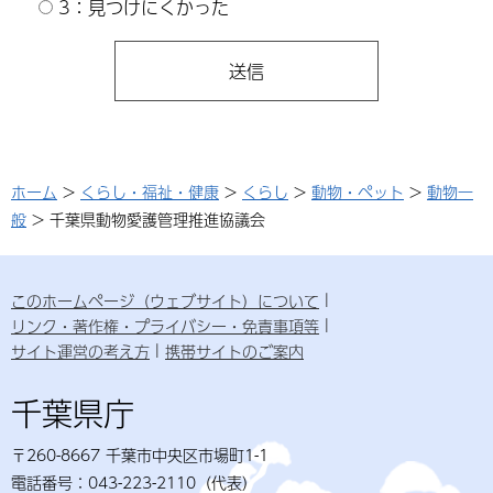
3：見つけにくかった
ホーム
>
くらし・福祉・健康
>
くらし
>
動物・ペット
>
動物一
般
> 千葉県動物愛護管理推進協議会
このホームページ（ウェブサイト）について
リンク・著作権・プライバシー・免責事項等
サイト運営の考え方
携帯サイトのご案内
千葉県庁
〒260-8667 千葉市中央区市場町1-1
電話番号：043-223-2110（代表）