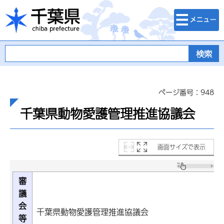
検索・メニュ
千葉県
ー
ページ番号：948
千葉県動物愛護管理推進協議会
画面サイズで表示
審
議
会
千葉県動物愛護管理推進協議会
等