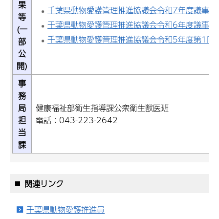
果
千葉県動物愛護管理推進協議会令和7年度議事要
等
千葉県動物愛護管理推進協議会令和6年度議事要
(一
千葉県動物愛護管理推進協議会令和5年度第1回
部
公
開)
事
務
局
健康福祉部衛生指導課公衆衛生獣医班
担
電話：043-223-2642
当
課
関連リンク
千葉県動物愛護推進員