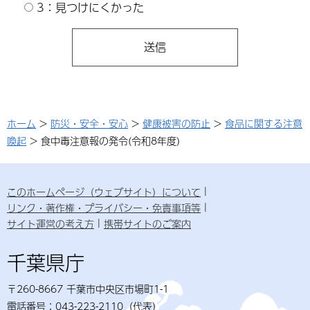
3：見つけにくかった
ホーム
>
防災・安全・安心
>
健康被害の防止
>
食品に関する注意
喚起
> 食中毒注意報の発令(令和8年度)
このホームページ（ウェブサイト）について
リンク・著作権・プライバシー・免責事項等
サイト運営の考え方
携帯サイトのご案内
千葉県庁
〒260-8667 千葉市中央区市場町1-1
電話番号：043-223-2110（代表）