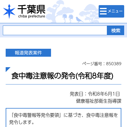
検索・メニュ
千葉県
ー
ページ番号：850389
食中毒注意報の発令(令和8年度)
発表日：令和8年6月1日
健康福祉部衛生指導課
「食中毒警報等発令要領」に基づき、食中毒注意報を
発令します。