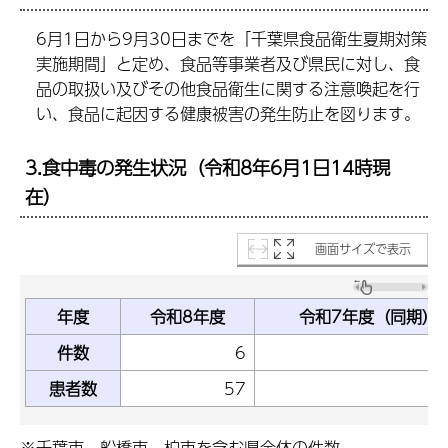
6月1日から9月30日までを「千葉県食品衛生夏期対策
実施期間」と定め、食品等事業者及び県民に対し、食
品の取扱い及びその他食品衛生に関する注意喚起を行
い、食品に起因する健康被害の発生防止を図ります。
3.食中毒の発生状況（令和8年6月1日14時現
在）
画面サイズで表示
年度
令和8年度
令和7年度（同期）
件数
6
患者数
57
※千葉市、船橋市、柏市を含む県全体の件数