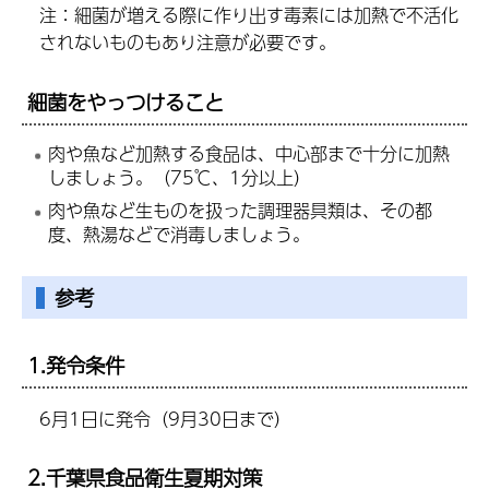
注：細菌が増える際に作り出す毒素には加熱で不活化
されないものもあり注意が必要です。
細菌をやっつけること
肉や魚など加熱する食品は、中心部まで十分に加熱
しましょう。（75℃、1分以上）
肉や魚など生ものを扱った調理器具類は、その都
度、熱湯などで消毒しましょう。
参考
1.発令条件
6月1日に発令（9月30日まで）
2.千葉県食品衛生夏期対策