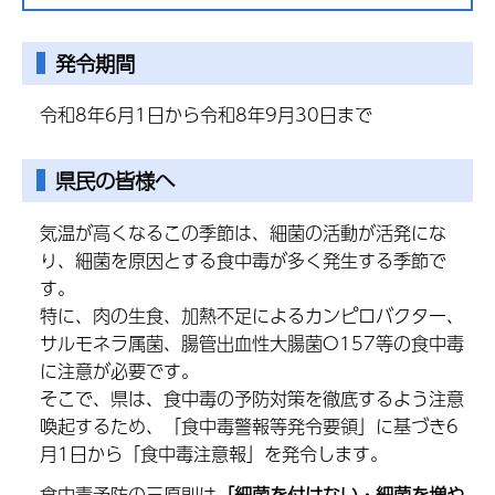
発令期間
令和8年6月1日から令和8年9月30日まで
県民の皆様へ
気温が高くなるこの季節は、細菌の活動が活発にな
り、細菌を原因とする食中毒が多く発生する季節で
す。
特に、肉の生食、加熱不足によるカンピロバクター、
サルモネラ属菌、腸管出血性大腸菌O157等の食中毒
に注意が必要です。
そこで、県は、食中毒の予防対策を徹底するよう注意
喚起するため、「食中毒警報等発令要領」に基づき6
月1日から「食中毒注意報」を発令します。
食中毒予防の三原則は
「細菌を付けない・細菌を増や