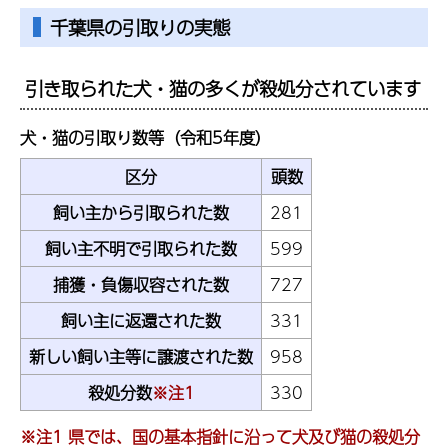
千葉県の引取りの実態
引き取られた犬・猫の多くが殺処分されています
犬・猫の引取り数等（令和5年度）
区分
頭数
飼い主から引取られた数
281
飼い主不明で引取られた数
599
捕獲・負傷収容された数
727
飼い主に返還された数
331
新しい飼い主等に譲渡された数
958
殺処分数
※注1
330
※注1 県では、国の基本指針に沿って犬及び猫の殺処分