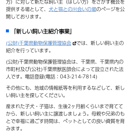
方）に対して新たな飼い主（ほしい方）をさがす機会を
提供する場として、
犬と猫との出会いの場
のページを公
開しております。
「新しい飼い主紹介事業」
(公財)千葉県動物保護管理協会
では、新しい飼い主の
紹介を行っています。
(公財)千葉県動物保護管理協会は、千葉県、千葉県内の
市町村及び(公社)千葉県獣医師会によって設立された法
人です。電話登録(電話：043-214-7814)
その他にも、地域の情報紙等を利用するなどして、新し
い飼い主を探してください。
産まれた子犬・子猫は、生後2ヶ月齢くらいまで育てて
から、新しい飼い主に譲渡しましょう。母親や兄弟のも
とで幸福に過ごす時間は、ペットとしての良い資質を育
みます。