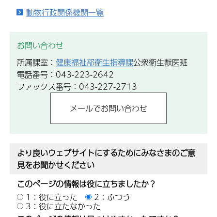
動物行政関係機関一覧
お問い合わせ
所属課室：
健康福祉部衛生指導課
公衆衛生獣医班
電話番号：043-223-2642
ファックス番号：043-227-2713
より良いウェブサイトにするためにみなさまのご意
見をお聞かせください
このページの情報は役に立ちましたか？
1：役に立った
2：ふつう
3：役に立たなかった