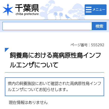
検索・メニュ
千葉県
ー
ページ番号：555292
飼養鳥における高病原性鳥インフ
ルエンザについて
県内の飼養施設において確認された高病原性鳥インフ
ルエンザについてお知らせします。
現在情報はありません