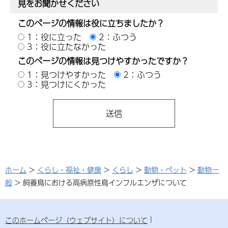
見をお聞かせください
このページの情報は役に立ちましたか？
1：役に立った
2：ふつう
3：役に立たなかった
このページの情報は見つけやすかったですか？
1：見つけやすかった
2：ふつう
3：見つけにくかった
ホーム
>
くらし・福祉・健康
>
くらし
>
動物・ペット
>
動物一
般
> 飼養鳥における高病原性鳥インフルエンザについて
このホームページ（ウェブサイト）について