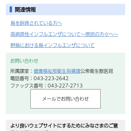
関連情報
鳥を飼育されている方へ
高病原性インフルエンザについて～県民の方々へ～
野鳥における鳥インフルエンザについて
お問い合わせ
所属課室：
健康福祉部衛生指導課
公衆衛生獣医班
電話番号：043-223-2642
ファックス番号：043-227-2713
より良いウェブサイトにするためにみなさまのご意