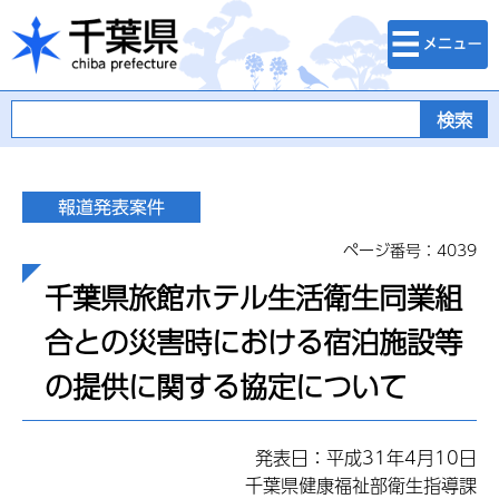
検索・メニュ
千葉県
ー
ページ番号：4039
千葉県旅館ホテル生活衛生同業組
合との災害時における宿泊施設等
の提供に関する協定について
発表日：平成31年4月10日
千葉県健康福祉部衛生指導課