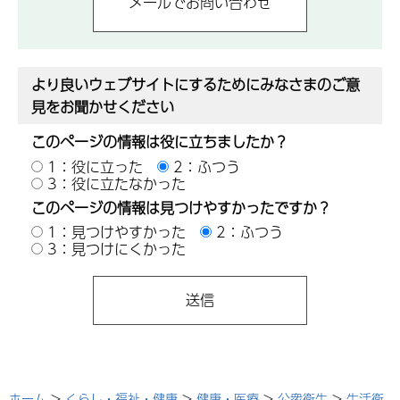
より良いウェブサイトにするためにみなさまのご意
見をお聞かせください
このページの情報は役に立ちましたか？
1：役に立った
2：ふつう
3：役に立たなかった
このページの情報は見つけやすかったですか？
1：見つけやすかった
2：ふつう
3：見つけにくかった
ホーム
>
くらし・福祉・健康
>
健康・医療
>
公衆衛生
>
生活衛