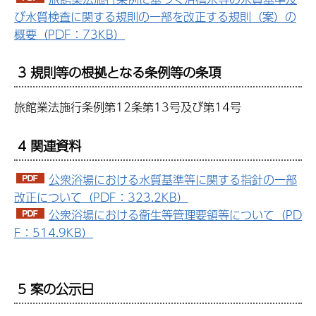
び水質検査に関する規則の一部を改正する規則（案）の
概要（PDF：73KB）
3 規則等の根拠となる条例等の条項
旅館業法施行条例第12条第13号及び第14号
4 関連資料
公衆浴場における水質基準等に関する指針の一部
改正について（PDF：323.2KB）
公衆浴場における衛生等管理要領等について（PD
F：514.9KB）
5 案の公示日