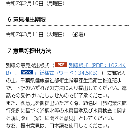
令和7年2月10日（月曜日）
6 意見提出期限
令和7年3月11日（火曜日） （必着）
7 意見等提出方法
別紙の意見提出様式（
別紙様式（PDF：102.4K
B）
、
別紙様式（ワード：34.5KB）
）に御記入
の上、千葉県健康福祉部衛生指導課生活衛生推進班ま
で、下記のいずれかの方法により提出してください。電
話での受付はいたしませんので御了承ください。
また、御意見を御提出いただく際、題名は「旅館業法施
行条例に基づく浴槽水等の水質基準及び水質検査に関す
る規則改正（案）に関する意見」としてください。
なお、提出意見は、日本語を使用してください。