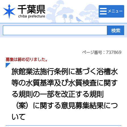
検索・メニュ
千葉県
ー
ページ番号：737869
募集は締め切りました。
旅館業法施行条例に基づく浴槽水
等の水質基準及び水質検査に関す
る規則の一部を改正する規則
（案）に関する意見募集結果につ
いて