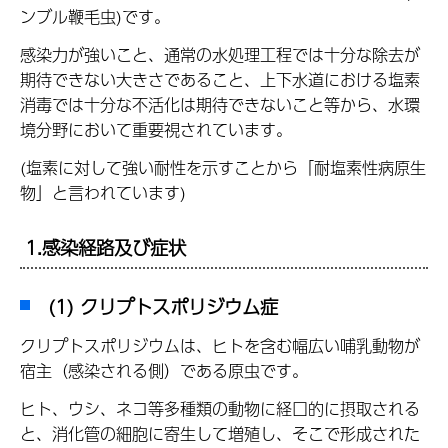
ンブル鞭毛虫)です。
感染力が強いこと、通常の水処理工程では十分な除去が
期待できない大きさであること、上下水道における塩素
消毒では十分な不活化は期待できないこと等から、水環
境分野において重要視されています。
(塩素に対して強い耐性を示すことから「耐塩素性病原生
物」と言われています)
1.感染経路及び症状
(1) クリプトスポリジウム症
クリプトスポリジウムは、ヒトを含む幅広い哺乳動物が
宿主（感染される側）である原虫です。
ヒト、ウシ、ネコ等多種類の動物に経口的に摂取される
と、消化管の細胞に寄生して増殖し、そこで形成された