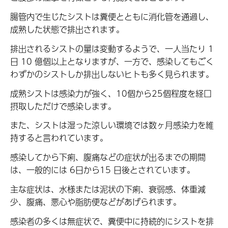
腸管内で生じたシストは糞便とともに消化管を通過し、
成熟した状態で排出されます。
排出されるシストの量は変動するようで、一人当たり 1
日 10 億個以上となりますが、一方で、感染してもごく
わずかのシストしか排出しないヒトも多く見られます。
成熟シストは感染力が強く、10個から25個程度を経口
摂取しただけで感染します。
また、シストは湿った涼しい環境では数ヶ月感染力を維
持すると言われています。
感染してから下痢、腹痛などの症状が出るまでの期間
は、一般的には 6日から15 日後とされています。
主な症状は、水様または泥状の下痢、衰弱感、体重減
少、腹痛、悪心や脂肪便などがあげられます。
感染者の多くは無症状で、糞便中に持続的にシストを排