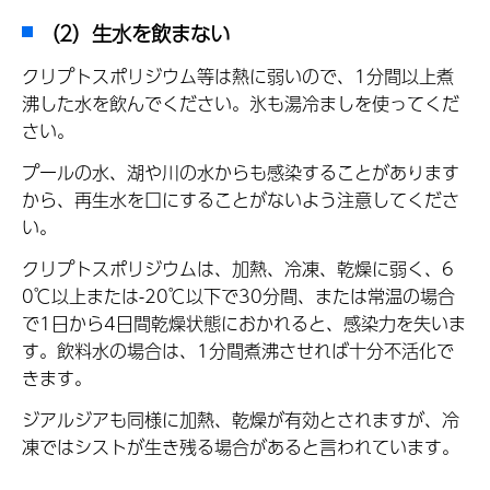
（2）生水を飲まない
クリプトスポリジウム等は熱に弱いので、1分間以上煮
沸した水を飲んでください。氷も湯冷ましを使ってくだ
さい。
プールの水、湖や川の水からも感染することがあります
から、再生水を口にすることがないよう注意してくださ
い。
クリプトスポリジウムは、加熱、冷凍、乾燥に弱く、6
0℃以上または-20℃以下で30分間、または常温の場合
で1日から4日間乾燥状態におかれると、感染力を失いま
す。飲料水の場合は、1分間煮沸させれば十分不活化で
きます。
ジアルジアも同様に加熱、乾燥が有効とされますが、冷
凍ではシストが生き残る場合があると言われています。