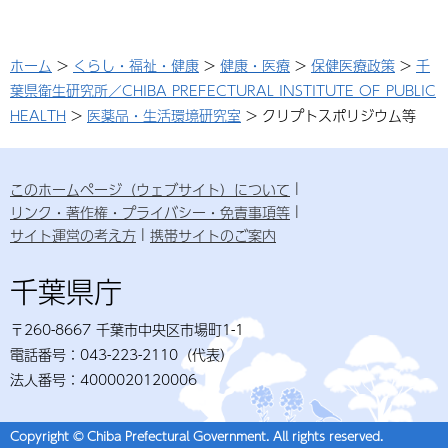
ホーム
>
くらし・福祉・健康
>
健康・医療
>
保健医療政策
>
千
葉県衛生研究所／CHIBA PREFECTURAL INSTITUTE OF PUBLIC
HEALTH
>
医薬品・生活環境研究室
> クリプトスポリジウム等
このホームページ（ウェブサイト）について
リンク・著作権・プライバシー・免責事項等
サイト運営の考え方
携帯サイトのご案内
千葉県庁
〒260-8667 千葉市中央区市場町1-1
電話番号：043-223-2110（代表）
法人番号：4000020120006
Copyright © Chiba Prefectural Government. All rights reserved.