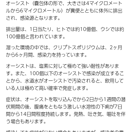
オーシスト（嚢包体の形で、大きさは4マイクロメート
ルから6マイクロメートル）が糞便とともに体外に排出
され、感染源となります。
排出量は、1日当たり、ヒトでは約10億個、ウシでは約
100億個と言われています。
湿った環境の中では、クリプトスポリジウムは、2ヶ月
から6ヶ月間、感染力を持っています。
オーシストは、塩素に対して極めて強い耐性がありま
す。また、100個以下のオーシストで感染が成立するこ
とから、水道水がオーシストで汚染されると、飲用して
いる人は極めて高い確率で発症します。
症状は、オーシストを取り込んでから2日から1週間の潜
伏期間の後、腹痛をともなう激しい水溶性の下痢が7日
間から14日間程度持続します。発熱、吐き気、嘔吐を伴
う場合もあります。