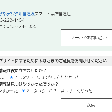
務部デジタル推進課
スマート県庁推進班
-223-4454
043-224-1055
ブサイトにするためにみなさまのご意見をお聞かせください
情報は役に立ちましたか？
った
2：ふつう
3：役に立たなかった
情報は見つけやすかったですか？
やすかった
2：ふつう
3：見つけにくかった