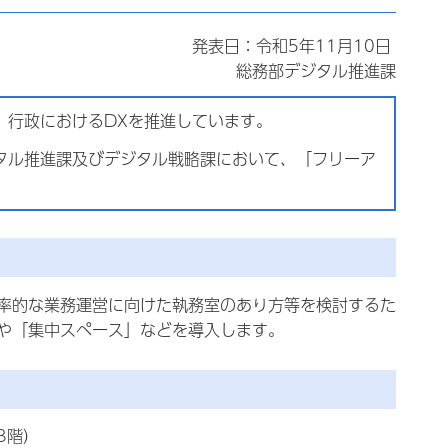
発表日：令和5年11月10日
総務部デジタル推進課
、行政におけるDXを推進しています。
タル推進課及びデジタル戦略課において、「フリーア
率的な業務運営に向けた執務室のあり方等を検討するた
や「集中スペース」などを導入します。
3階）