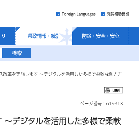
Foreign Languages
閲覧補助機能
くり
県政情報・統計
防災・安全・安心
ス改革を実施します ～デジタルを活用した多様で柔軟な働き方
ページ番号：619313
 ～デジタルを活用した多様で柔軟