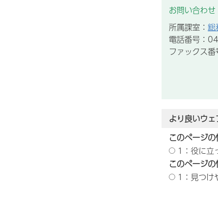
お問い合わせ
所属課室：
総
電話番号：043
ファックス番号：
より良いウェ
このページの
1：役に立
このページの
1：見つけ