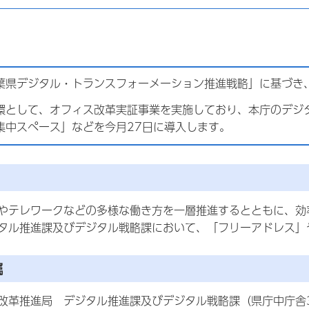
葉県デジタル・トランスフォーメーション推進戦略」に基づき
環として、オフィス改革実証事業を実施しており、本庁のデジ
集中スペース」などを今月27日に導入します。
やテレワークなどの多様な働き方を一層推進するとともに、効
タル推進課及びデジタル戦略課において、「フリーアドレス」
属
改革推進局 デジタル推進課及びデジタル戦略課（県庁中庁舎