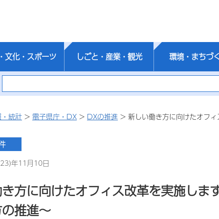
・文化・スポーツ
しごと・産業・観光
環境・まちづ
報・統計
>
電子県庁・DX
>
DXの推進
> 新しい働き方に向けたオフィ
23)年11月10日
働き方に向けたオフィス改革を実施します
方の推進～