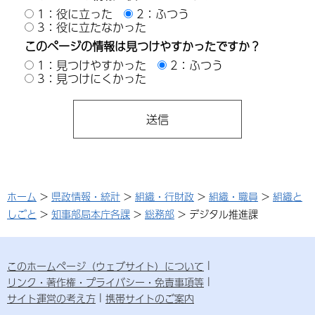
1：役に立った
2：ふつう
3：役に立たなかった
このページの情報は見つけやすかったですか？
1：見つけやすかった
2：ふつう
3：見つけにくかった
ホーム
>
県政情報・統計
>
組織・行財政
>
組織・職員
>
組織と
しごと
>
知事部局本庁各課
>
総務部
> デジタル推進課
このホームページ（ウェブサイト）について
リンク・著作権・プライバシー・免責事項等
サイト運営の考え方
携帯サイトのご案内