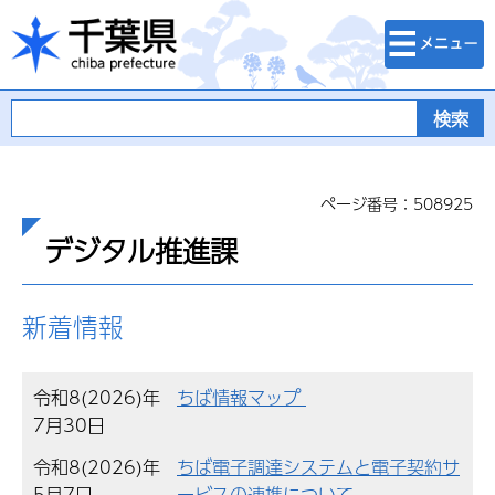
検索・メニュ
千葉県
ー
ページ番号：508925
デジタル推進課
新着情報
令和8(2026)年
ちば情報マップ
7月30日
令和8(2026)年
ちば電子調達システムと電子契約サ
5月7日
ービスの連携について