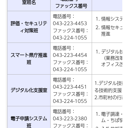
室班名
ファックス番号
電話番号：
情報システ
評価・セキュリテ
043-223-4453
情報セキュ
ィ対策班
ファックス番号：
推進
043-224-1055
電話番号：
デジタル技
スマート県庁推進
043-223-4454
（業務改革
班
ファックス番号：
オフィス改
043-224-1055
電話番号：
1.デジタル技
043-223-4451
デジタル化支援室
る技術的支援に
ファックス番号：
2.市町村の行政
043-224-1055
電話番号：
電子調達・
電子申請システム
043-223-2380
ム・ちば情
班
ファックス番号：