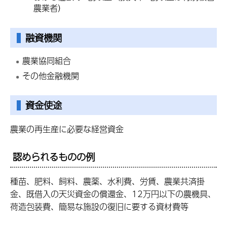
農業者）
融資機関
農業協同組合
その他金融機関
資金使途
農業の再生産に必要な経営資金
認められるものの例
種苗、肥料、飼料、農薬、水利費、労賃、農業共済掛
金、既借入の天災資金の償還金、12万円以下の農機具、
荷造包装費、簡易な施設の復旧に要する資材費等