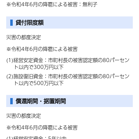
※令和4年6月の降雹による被害：無利子
貸付限度額
災害の都度決定
※令和4年6月の降雹による被害
(1)経営安定資金：市町村長の被害認定額の80パーセン
ト以内で300万円以下
(2)施設復旧資金：市町村長の被害認定額の80パーセン
ト以内で500万円以下
償還期間・据置期間
災害の都度決定
※令和4年6月の降雹による被害
(1)経営安定資金：5年以内