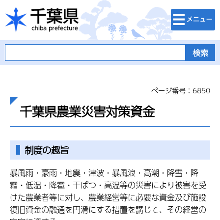
検索・メニュ
千葉県
ー
ページ番号：6850
千葉県農業災害対策資金
制度の趣旨
暴風雨・豪雨・地震・津波・暴風浪・高潮・降雪・降
霜・低温・降雹・干ばつ・高温等の災害により被害を受
けた農業者等に対し、農業経営等に必要な資金及び施設
復旧資金の融通を円滑にする措置を講じて、その経営の