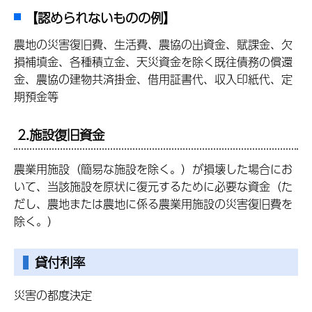
【認められないものの例】
農地の災害復旧費、生活費、農協の出資金、賦課金、欠
損補填金、各種積立金、天災資金を除く既往債務の償還
金、農協の建物共済掛金、借用証書代、収入印紙代、定
期預金等
2.施設復旧資金
農業用施設（簡易な施設を除く。）が損壊した場合にお
いて、当該施設を原状に復元するために必要な資金（た
だし、農地または農地に係る農業用施設の災害復旧費を
除く。）
貸付利率
災害の都度決定