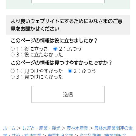
より良いウェブサイトにするためにみなさまのご意
見をお聞かせください
このページの情報は役に立ちましたか？
1：役に立った
2：ふつう
3：役に立たなかった
このページの情報は見つけやすかったですか？
1：見つけやすかった
2：ふつう
3：見つけにくかった
ホーム
>
しごと・産業・観光
>
農林水産業
>
農林水産業関連の金
融・共済・補助事業
>
農業制度金融
>
資金別詳細（農業制度金