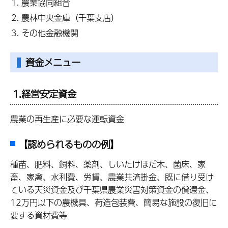
農業協同組合
農林中央金庫（千葉支店）
その他金融機関
資金メニュー
1.経営安定資金
農業の再生産に必要な運転資金
【認められるものの例】
種苗、肥料、飼料、薬剤、しいたけほだ木、菌床、家
畜、家禽、水利費、労賃、農業共済掛金、既に借り受け
ている天災資金及び千葉県農業災害対策資金の償還金、
12万円以下の農機具、荷造包装費、簡易な施設の復旧に
要する資材費等