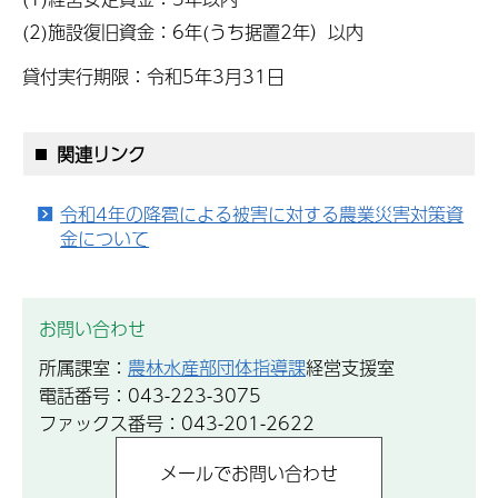
(2)施設復旧資金：6年(うち据置2年）以内
貸付実行期限：令和5年3月31日
関連リンク
令和4年の降雹による被害に対する農業災害対策資
金について
お問い合わせ
所属課室：
農林水産部団体指導課
経営支援室
電話番号：043-223-3075
ファックス番号：043-201-2622