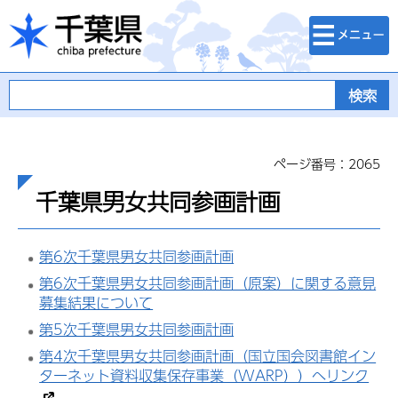
検索・メニュ
千葉県
ー
ページ番号：2065
千葉県男女共同参画計画
第6次千葉県男女共同参画計画
第6次千葉県男女共同参画計画（原案）に関する意見
募集結果について
第5次千葉県男女共同参画計画
第4次千葉県男女共同参画計画（国立国会図書館イン
ターネット資料収集保存事業（WARP））へリンク