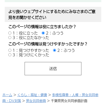
より良いウェブサイトにするためにみなさまのご意
見をお聞かせください
このページの情報は役に立ちましたか？
1：役に立った
2：ふつう
3：役に立たなかった
このページの情報は見つけやすかったですか？
1：見つけやすかった
2：ふつう
3：見つけにくかった
ホーム
>
くらし・福祉・健康
>
多様性尊重・人権・男女共同参
画・DV対策
>
男女共同参画
> 千葉県男女共同参画計画