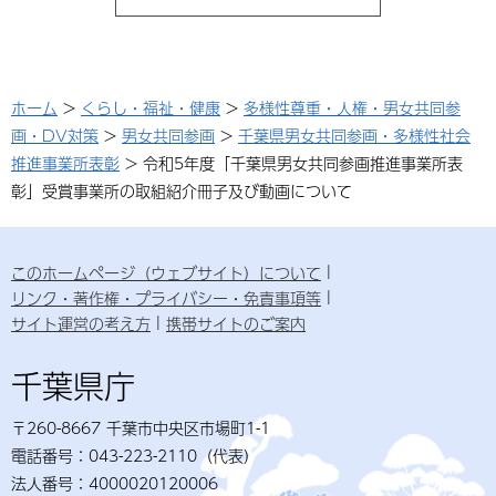
ホーム
>
くらし・福祉・健康
>
多様性尊重・人権・男女共同参
画・DV対策
>
男女共同参画
>
千葉県男女共同参画・多様性社会
推進事業所表彰
> 令和5年度「千葉県男女共同参画推進事業所表
彰」受賞事業所の取組紹介冊子及び動画について
このホームページ（ウェブサイト）について
リンク・著作権・プライバシー・免責事項等
サイト運営の考え方
携帯サイトのご案内
千葉県庁
〒260-8667 千葉市中央区市場町1-1
電話番号：043-223-2110（代表）
法人番号：4000020120006