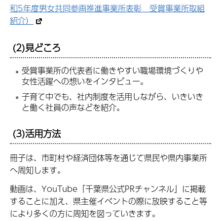
和5年度男女共同参画推進事業所表彰 受賞事業所取組
紹介）
(2)見どころ
受賞事業所の代表者に働きやすい職場環境づくりや
女性活躍への想いをインタビュー。
子育て中でも、社内制度を活用しながら、いきいき
と働く社員の声などを紹介。
(3)活用方法
冊子は、市町村や経済団体等を通じて県民や県内事業所
へ周知します。
動画は、YouTube「千葉県公式PRチャンネル」に掲載
することに加え、県主催イベントの際に放映すること等
により多くの方に周知を図っていきます。