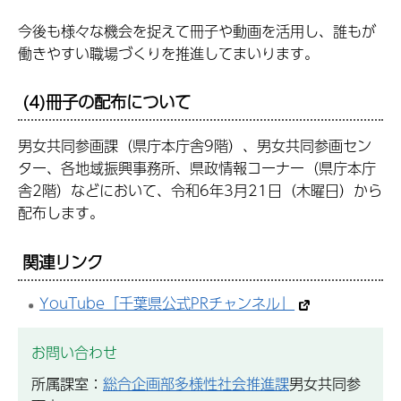
今後も様々な機会を捉えて冊子や動画を活用し、誰もが
働きやすい職場づくりを推進してまいります。
(4)冊子の配布について
男女共同参画課（県庁本庁舎9階）、男女共同参画セン
ター、各地域振興事務所、県政情報コーナー（県庁本庁
舎2階）などにおいて、令和6年3月21日（木曜日）から
配布します。
関連リンク
YouTube「千葉県公式PRチャンネル」
お問い合わせ
所属課室：
総合企画部多様性社会推進課
男女共同参