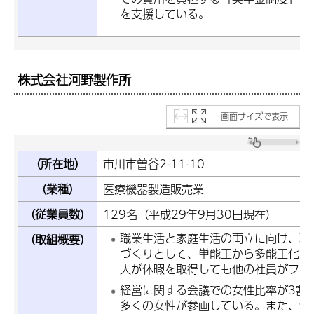
を支援している。
株式会社河野製作所
画面サイズで表示
（所在地）
市川市曽谷2-11-10
（業種）
医療機器製造販売業
（従業員数）
129名（平成29年9月30日現在）
職業生活と家庭生活の両立に向け、職
（取組概要）
づくりとして、単能工から多能工化を
人が休暇を取得しても他の社員がフォ
経営に関する会議での女性比率が3割
多くの女性が参画している。また、会