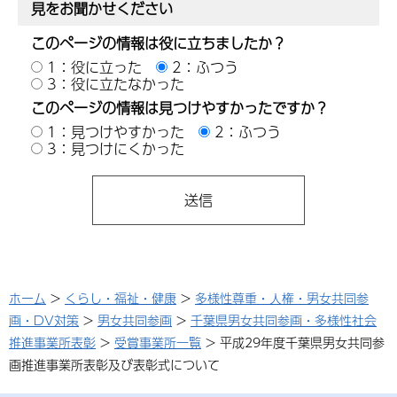
見をお聞かせください
このページの情報は役に立ちましたか？
1：役に立った
2：ふつう
3：役に立たなかった
このページの情報は見つけやすかったですか？
1：見つけやすかった
2：ふつう
3：見つけにくかった
ホーム
>
くらし・福祉・健康
>
多様性尊重・人権・男女共同参
画・DV対策
>
男女共同参画
>
千葉県男女共同参画・多様性社会
推進事業所表彰
>
受賞事業所一覧
> 平成29年度千葉県男女共同参
画推進事業所表彰及び表彰式について