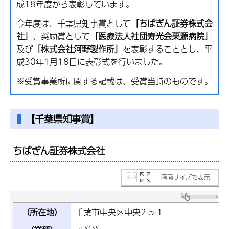
成18年度から表彰しています。
今年度は、千葉県知事賞として
「ちばぎん証券株式会
社」
、奨励賞として
「医療法人社団寿光会栗源病院」
及び
「株式会社河野製作所」
を表彰することとし、平
成30年1月18日に表彰式を行いました。
※受賞事業所に関する記載は、受賞当時のものです。
【千葉県知事賞】
ちばぎん証券株式会社
画面サイズで表示
（所在地）
千葉市中央区中央2-5-1