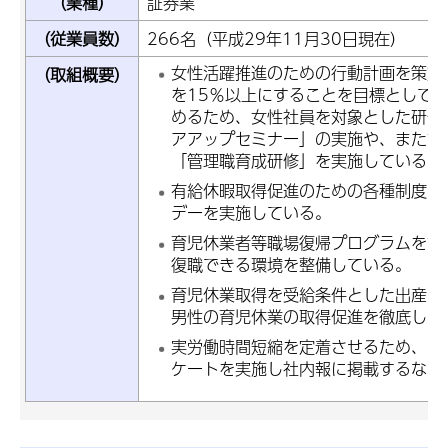
（業種）
証券業
（従業員数）
266名（平成29年11月30日現在）
女性活躍推進のための行動計画を策定
（取組概要）
を15％以上にすることを目標として
めるため、女性社員を対象とした研修
アアップセミナー」の実施や、また管
「管理職育成研修」を実施している。
有給休暇取得促進のための各種制度の
デーを実施している。
育児休業者等職場復帰プログラムを設
復職できる環境を整備している。
育児休業取得を受給条件とした出産お
男性の育児休業の取得促進を徹底して
実労働時間短縮を定着させるため、ポ
ケートを実施し社内報に掲載するなど