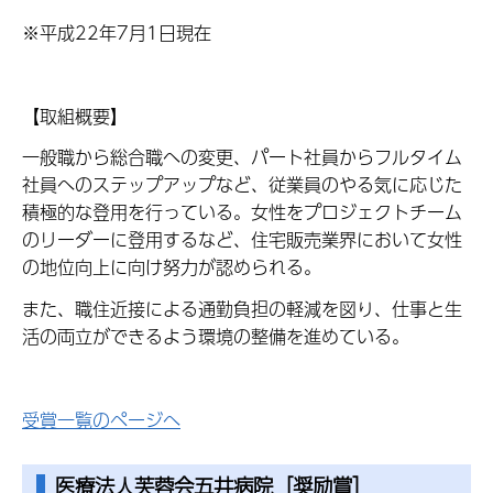
※平成
22
年
7月
1
日現在
【取組概要】
一般職から総合職への変更、パート社員からフルタイム
社員へのステップアップなど、従業員のやる気に応じた
積極的な登用を行っている。女性をプロジェクトチーム
のリーダーに登用するなど、住宅販売業界において女性
の地位向上に向け努力が認められる。
また、職住近接による通勤負担の軽減を図り、仕事と生
活の両立ができるよう環境の整備を進めている。
受賞一覧のページへ
医療法人芙蓉会五井病院［奨励賞］