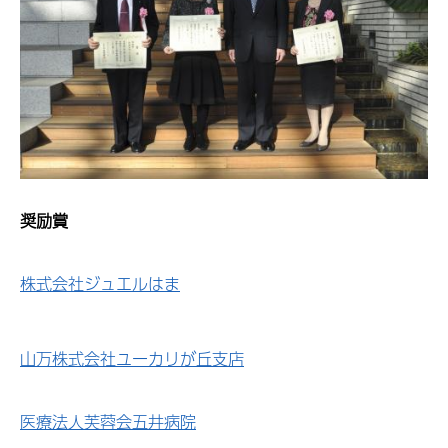
奨励賞
株式会社ジュエルはま
山万株式会社ユーカリが丘支店
医療法人芙蓉会五井病院