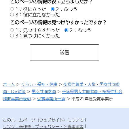
このページの情報は役に立ちましたか？
1：役に立った
2：ふつう
3：役に立たなかった
このページの情報は見つけやすかったですか？
1：見つけやすかった
2：ふつう
3：見つけにくかった
ホーム
>
くらし・福祉・健康
>
多様性尊重・人権・男女共同参
画・DV対策
>
男女共同参画
>
千葉県男女共同参画・多様性社会
推進事業所表彰
>
受賞事業所一覧
> 平成22年度受賞事業所
このホームページ（ウェブサイト）について
リンク・著作権・プライバシー・免責事項等