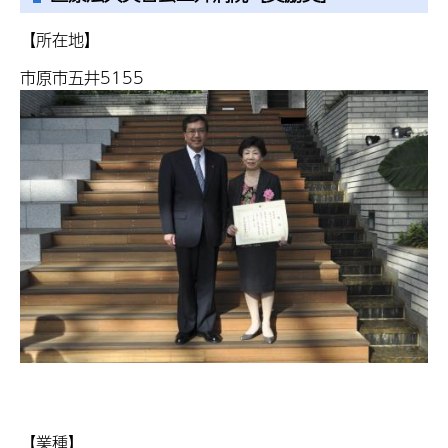
【所在地】
市原市五井
5155
【業種】