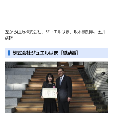
左から山万株式会社、ジュエルはま、坂本副知事、五井
病院
株式会社ジュエルはま［奨励賞］