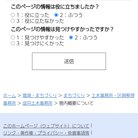
このページの情報は役に立ちましたか？
1：役に立った
2：ふつう
3：役に立たなかった
このページの情報は見つけやすかったですか？
1：見つけやすかった
2：ふつう
3：見つけにくかった
ホーム
>
環境・まちづくり
>
まちづくり
>
土木事務所・区画整理
事務所
>
成田土木事務所
> 管内概要について
このホームページ（ウェブサイト）について
リンク・著作権・プライバシー・免責事項等