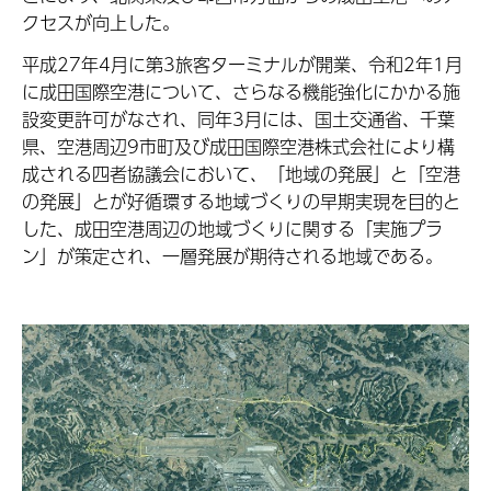
クセスが向上した。
平成27年4月に第3旅客ターミナルが開業、令和2年1月
に成田国際空港について、さらなる機能強化にかかる施
設変更許可がなされ、同年3月には、国土交通省、千葉
県、空港周辺9市町及び成田国際空港株式会社により構
成される四者協議会において、「地域の発展」と「空港
の発展」とが好循環する地域づくりの早期実現を目的と
した、成田空港周辺の地域づくりに関する「実施プラ
ン」が策定され、一層発展が期待される地域である。