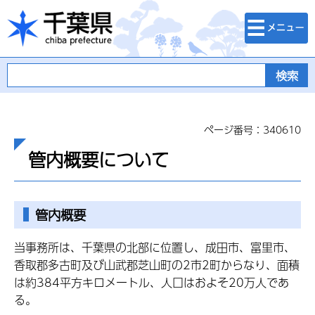
検索・メニュ
千葉県
ー
ページ番号：340610
管内概要について
管内概要
当事務所は、千葉県の北部に位置し、成田市、富里市、
香取郡多古町及び山武郡芝山町の2市2町からなり、面積
は約384平方キロメートル、人口はおよそ20万人であ
る。