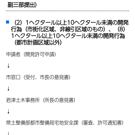
副三部提出）
（2）1ヘクタール以上10ヘクタール未満の開発
行為（市街化区域、非線引区域のもの）、（8）
1ヘクタール以上10ヘクタール未満の開発行為
（都市計画区域以外）
申請者（開発許可申請）
↓
市窓口（受付、市長の意見書）
↓
君津土木事務所（所長の意見書）
↓
県土整備部都市整備局宅地安全課（審査、許可通知書）
↓