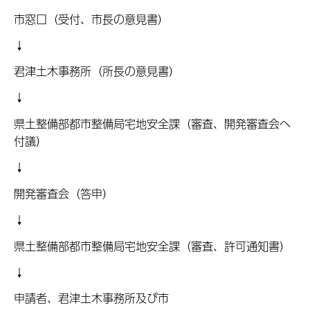
市窓口（受付、市長の意見書）
↓
君津土木事務所（所長の意見書）
↓
県土整備部都市整備局宅地安全課（審査、開発審査会へ
付議）
↓
開発審査会（答申）
↓
県土整備部都市整備局宅地安全課（審査、許可通知書）
↓
申請者、君津土木事務所及び市