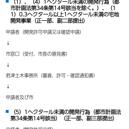
（1）、（4）1ヘクタール未満の開発行為（都
市計画法第34条第14号該当を除く。）、（1
1）0.3ヘクタール以上1ヘクタール未満の宅地
開発事業（正一部、副二部提出）
申請者（開発許可申請又は確認申請）
↓
市窓口（受付、市長の意見書）
↓
君津土木事務所（審査、許可・確認通知書）
↓
申請者及び市
（5）1ヘクタール未満の開発行為（都市計画法
第34条第14号該当）（正一部、副三部提出）