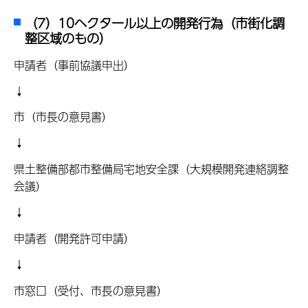
（7）10ヘクタール以上の開発行為（市街化調
整区域のもの）
申請者（事前協議申出）
↓
市（市長の意見書）
↓
県土整備部都市整備局宅地安全課（大規模開発連絡調整
会議）
↓
申請者（開発許可申請）
↓
市窓口（受付、市長の意見書）