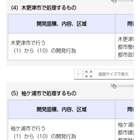
（4）木更津市で処理するもの
開発面積、内容、区域
問い
木更津市
木更津市で行う
都市整備
（1）から（10）の開発行為
都市政策
画面サイズで表示
（5）袖ケ浦市で処理するもの
開発面積、内容、区域
問い
袖ケ浦市
袖ケ浦市で行う
都市建設
（1）から（10）の開発行為