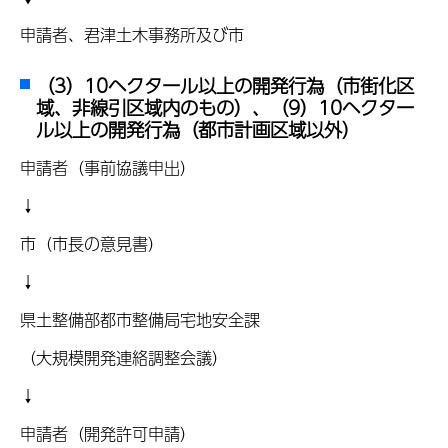
申請者、君津土木事務所及び市
（3）10ヘクタール以上の開発行為（市街化区
域、非線引区域内のもの）、（9）10ヘクター
ル以上の開発行為（都市計画区域以外）
申請者（事前協議申出）
↓
市（市長の意見書）
↓
県土整備部都市整備局宅地安全課
（大規模開発連絡調整会議）
↓
申請者（開発許可申請）