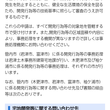
発生を防止するとともに、健全な生活環境の保全を図る
ため、開発行為等の技術基準に照らして審査のうえ許可
するものです。
これらの申請は、すべて開発行為等の対象地を管轄する
市で受け付けます。また,開発行為等の区域面積や内容に
より、事務処理をする機関が異なりますので詳しくは事
務処理機関にお問い合わせください。
管内市（君津市、富津市）に係る開発行為等の事務処理
は君津土木事務所建築宅地課が行い、木更津市及び袖ケ
浦市に係る開発行為等の事務処理は、それぞれの市が行
います。
なお、管内市（木更津市、君津市、富津市、袖ケ浦市）
に係る開発行為等に関する問い合わせ先及び書類の経由
等は次のとおりです。
宅地開発等に関する問い合わせ先