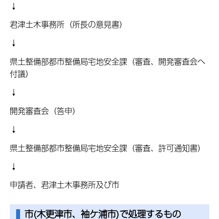
↓
君津土木事務所（所長の意見書）
↓
県土整備部都市整備局宅地安全課（審査、開発審査会へ
付議）
↓
開発審査会（答申）
↓
県土整備部都市整備局宅地安全課（審査、許可通知書）
↓
申請者、君津土木事務所及び市
市(木更津市、袖ケ浦市)で処理するもの