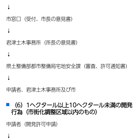
↓
市窓口（受付、市長の意見書）
↓
君津土木事務所（所長の意見書）
↓
県土整備部都市整備局宅地安全課（審査、許可通知書）
↓
申請者、君津土木事務所及び市
（6）1ヘクタール以上10ヘクタール未満の開発
行為（市街化調整区域以内のもの）
申請者（開発許可申請）
↓