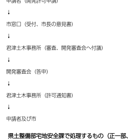
申請者（開発許可申請）
↓
市窓口（受付、市長の意見書）
↓
君津土木事務所（審査、開発審査会へ付議）
↓
開発審査会（答申）
↓
君津土木事務所（許可通知書）
↓
申請者及び市
県土整備部宅地安全課で処理するもの（正一部、