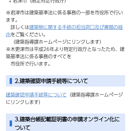
君津市（限定特定行政庁）
※君津市は建築基準法に係る事務の一部を市役所で行い
ます。
詳しくは
建築物に関する手続の担当窓口及び書類の経
由
をご覧ください。
（建築指導
課ホームページにリンクします）
※木更津市は平成26年より特定行政庁となったため、建
築基準法に係る事務のすべてを
市役所
で行います。
2.建築確認申請手続等について
建築確認申請手続等について
（建築指導課ホームページ
にリンクします）
3.建築台帳記載証明書の申請オンライン化に
ついて