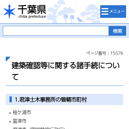
検索・メニュ
千葉県
ー
ページ番号：15576
建築確認等に関する諸手続につい
て
1.君津土木事務所の管轄市町村
袖ケ浦市
富津市