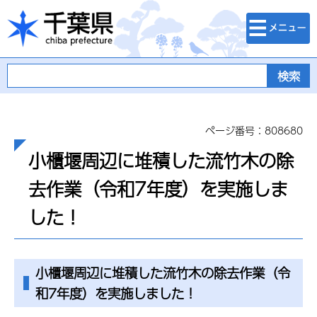
検索・メニュ
千葉県
ー
ページ番号：808680
小櫃堰周辺に堆積した流竹木の除
去作業（令和7年度）を実施しま
した！
小櫃堰周辺に堆積した流竹木の除去作業（令
和7年度）を実施しました！