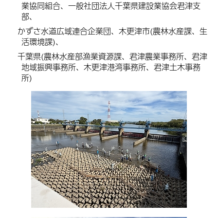
業協同組合、一般社団法人千葉県建設業協会君津支
部、
かずさ水道広域連合企業団、木更津市(農林水産課、生
活環境課)、
千葉県(農林水産部漁業資源課、君津農業事務所、君津
地域振興事務所、木更津港湾事務所、君津土木事務
所)