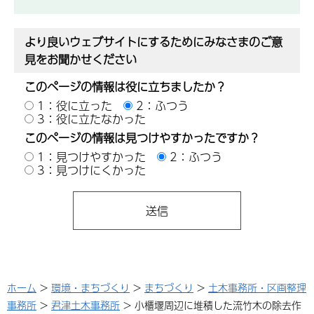
より良いウェブサイトにするためにみなさまのご意
見をお聞かせください
このページの情報は役に立ちましたか？
1：役に立った
2：ふつう
3：役に立たなかった
このページの情報は見つけやすかったですか？
1：見つけやすかった
2：ふつう
3：見つけにくかった
ホーム
>
環境・まちづくり
>
まちづくり
>
土木事務所・区画整理
事務所
>
君津土木事務所
> 小櫃堰周辺に堆積した流竹木の除去作