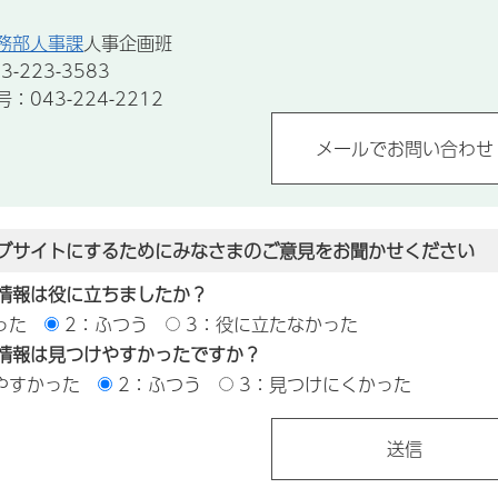
務部人事課
人事企画班
-223-3583
043-224-2212
ブサイトにするためにみなさまのご意見をお聞かせください
情報は役に立ちましたか？
った
2：ふつう
3：役に立たなかった
情報は見つけやすかったですか？
やすかった
2：ふつう
3：見つけにくかった