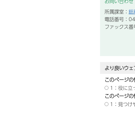
お問い合わせ
所属課室：
総
電話番号：043
ファックス番号：
より良いウェ
このページの
1：役に立
このページの
1：見つけ