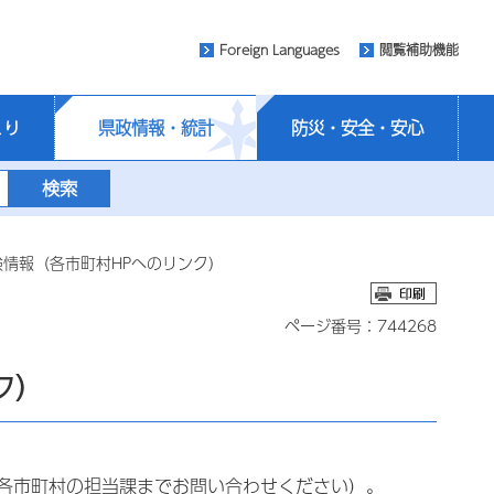
Foreign Languages
閲覧補助機能
くり
県政情報・統計
防災・安全・安心
験情報（各市町村HPへのリンク）
ページ番号：744268
ク）
各市町村の担当課までお問い合わせください）。