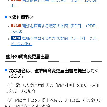
蜜蜂飼育届出書【記入例】（PDF：456.3K
B）
<添付資料＞
蜜蜂を飼育する場所の地図【PDF】（PDF：
16KB）
蜜蜂を飼育する場所の地図【ワード】（ワー
ド：27KB）
蜜蜂の飼育変更届出書
次の場合は、蜜蜂飼育変更届出書を提出してく
ださい。
（1）提出した飼育届出書の「飼育計画」を変更（追加
も含む）する場合
（2）飼育届出書を未提出であり、2月以降、年の途中で
新たに飼育を開始する場合