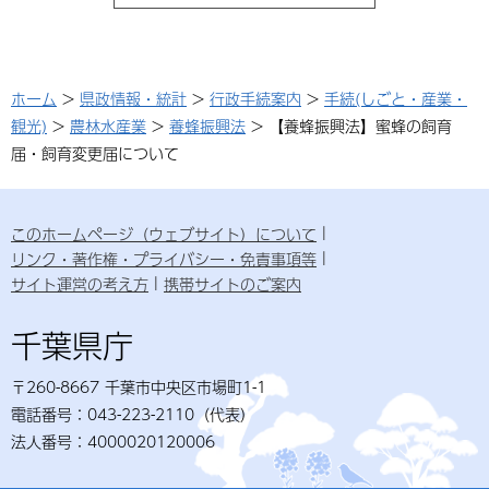
ホーム
>
県政情報・統計
>
行政手続案内
>
手続(しごと・産業・
観光)
>
農林水産業
>
養蜂振興法
> 【養蜂振興法】蜜蜂の飼育
届・飼育変更届について
このホームページ（ウェブサイト）について
リンク・著作権・プライバシー・免責事項等
サイト運営の考え方
携帯サイトのご案内
千葉県庁
〒260-8667 千葉市中央区市場町1-1
電話番号：043-223-2110（代表）
法人番号：4000020120006