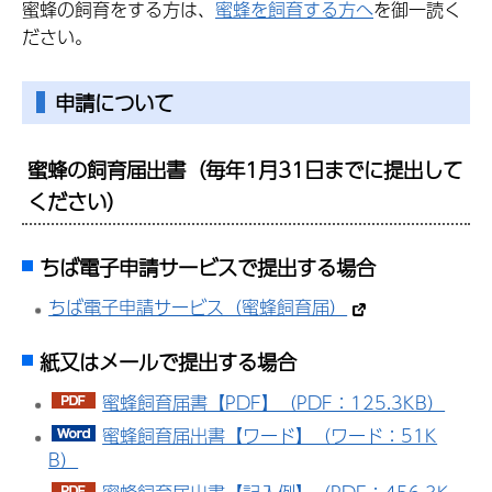
蜜蜂の飼育をする方は、
蜜蜂を飼育する方へ
を御一読く
ださい。
申請について
蜜蜂の飼育届出書（毎年1月31日までに提出して
ください）
ちば電子申請サービスで提出する場合
ちば電子申請サービス（蜜蜂飼育届）
紙又はメールで提出する場合
蜜蜂飼育届書【PDF】（PDF：125.3KB）
蜜蜂飼育届出書【ワード】（ワード：51K
B）