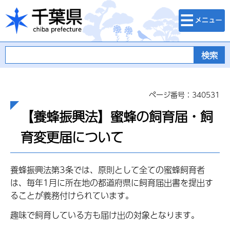
検索・メニュ
千葉県
ー
ページ番号：340531
【養蜂振興法】蜜蜂の飼育届・飼
育変更届について
養蜂振興法第3条では、原則として全ての蜜蜂飼育者
は、毎年1月に所在地の都道府県に飼育届出書を提出す
ることが義務付けられています。
趣味で飼育している方も届け出の対象となります。