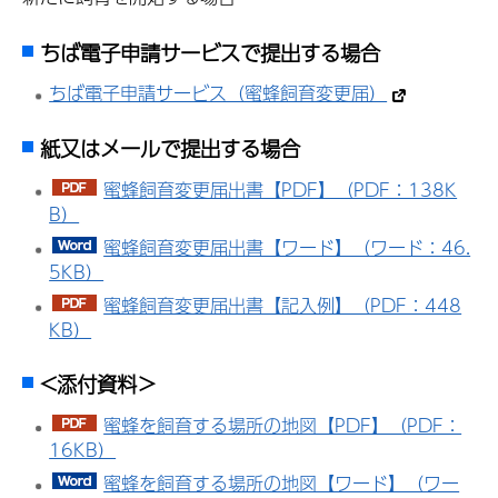
ちば電子申請サービスで提出する場合
ちば電子申請サービス（蜜蜂飼育変更届）
紙又はメールで提出する場合
蜜蜂飼育変更届出書【PDF】（PDF：138K
B）
蜜蜂飼育変更届出書【ワード】（ワード：46.
5KB）
蜜蜂飼育変更届出書【記入例】（PDF：448
KB）
<添付資料＞
蜜蜂を飼育する場所の地図【PDF】（PDF：
16KB）
蜜蜂を飼育する場所の地図【ワード】（ワー