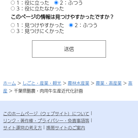
1：役に立った
2：ふつう
3：役に立たなかった
このページの情報は見つけやすかったですか？
1：見つけやすかった
2：ふつう
3：見つけにくかった
ホーム
>
しごと・産業・観光
>
農林水産業
>
農業・畜産業
>
畜
産
> 千葉県酪農・肉用牛生産近代化計画
このホームページ（ウェブサイト）について
リンク・著作権・プライバシー・免責事項等
サイト運営の考え方
携帯サイトのご案内