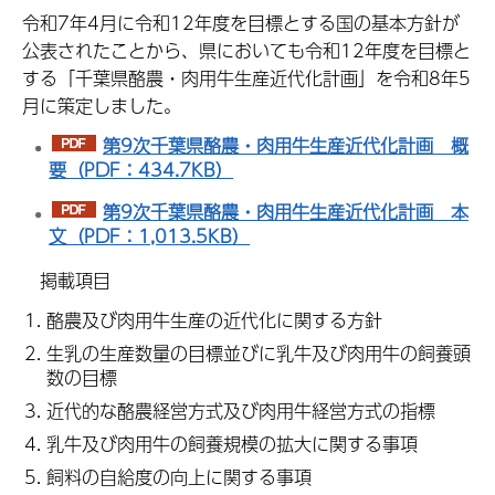
令和7年4月に令和12年度を目標とする国の基本方針が
公表されたことから、県においても令和12年度を目標と
する「千葉県酪農・肉用牛生産近代化計画」を令和8年5
月に策定しました。
第9次千葉県酪農・肉用牛生産近代化計画 概
要（PDF：434.7KB）
第9次千葉県酪農・肉用牛生産近代化計画 本
文（PDF：1,013.5KB）
掲載項目
酪農及び肉用牛生産の近代化に関する方針
生乳の生産数量の目標並びに乳牛及び肉用牛の飼養頭
数の目標
近代的な酪農経営方式及び肉用牛経営方式の指標
乳牛及び肉用牛の飼養規模の拡大に関する事項
飼料の自給度の向上に関する事項