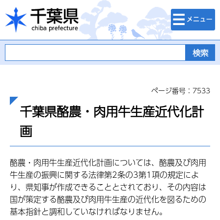
検索・メニュ
千葉県
ー
ページ番号：7533
千葉県酪農・肉用牛生産近代化計
画
酪農・肉用牛生産近代化計画については、酪農及び肉用
牛生産の振興に関する法律第2条の3第1項の規定によ
り、県知事が作成できることとされており、その内容は
国が策定する酪農及び肉用牛生産の近代化を図るための
基本指針と調和していなければなりません。