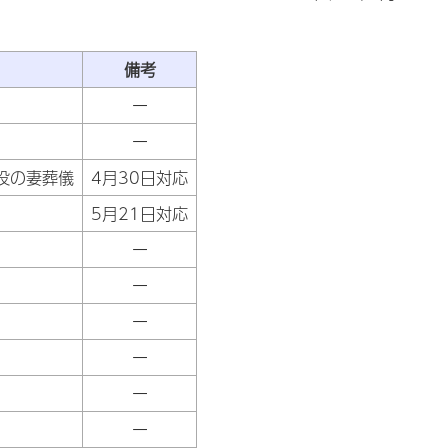
備考
ー
ー
役の妻葬儀
4月30日対応
5月21日対応
ー
ー
ー
ー
ー
ー