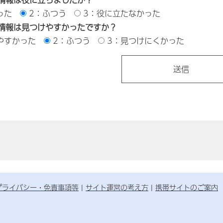
った
2：ふつう
3：役に立たなかった
情報は見つけやすかったですか？
やすかった
2：ふつう
3：見つけにくかった
プライバシー・免責事項等
サイト運営の考え方
携帯サイトのご案内