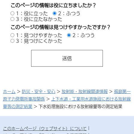
このページの情報は役に立ちましたか？
1：役に立った
2：ふつう
3：役に立たなかった
このページの情報は見つけやすかったですか？
1：見つけやすかった
2：ふつう
3：見つけにくかった
ホーム
>
防災・安全・安心
>
放射能・放射線関連情報
>
福島第一
原子力発電所事故関係
>
上下水道・工業用水道施設における放射線
量等の測定結果
> 下水処理施設における放射線量等の測定結果
このホームページ（ウェブサイト）について