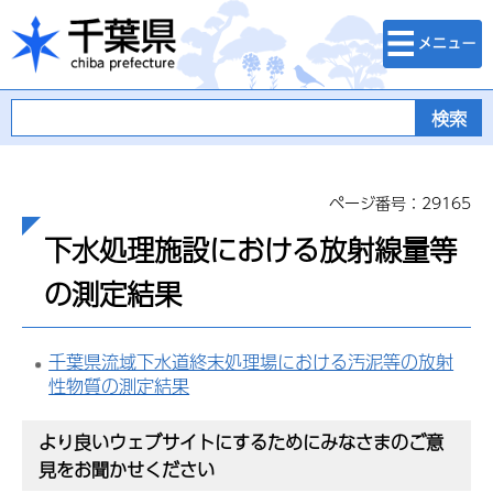
検索・メニュ
千葉県
ー
ページ番号：29165
下水処理施設における放射線量等
の測定結果
千葉県流域下水道終末処理場における汚泥等の放射
性物質の測定結果
より良いウェブサイトにするためにみなさまのご意
見をお聞かせください