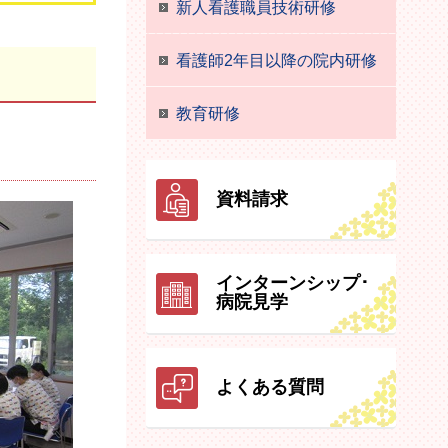
新人看護職員技術研修
看護師2年目以降の院内研修
教育研修
資料請求
インターンシップ･
病院見学
よくある質問