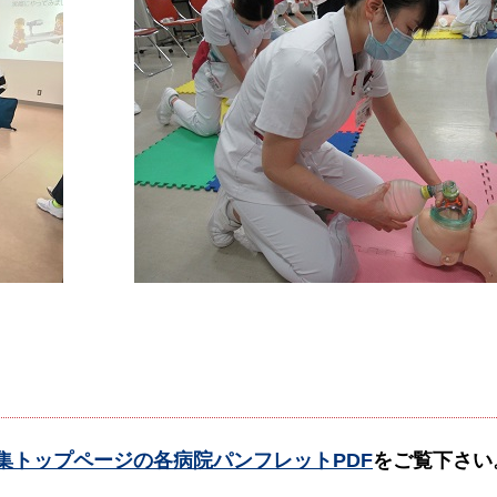
集トップページの各病院パンフレットPDF
をご覧下さい