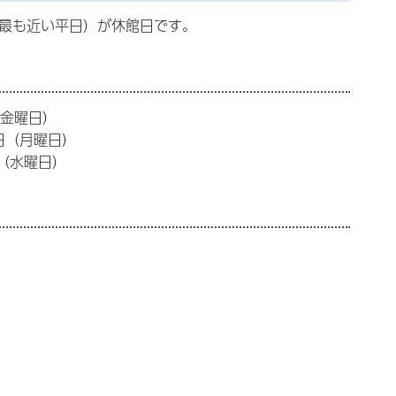
に最も近い平日）が休館日です。
（金曜日）
日（月曜日）
日（水曜日）