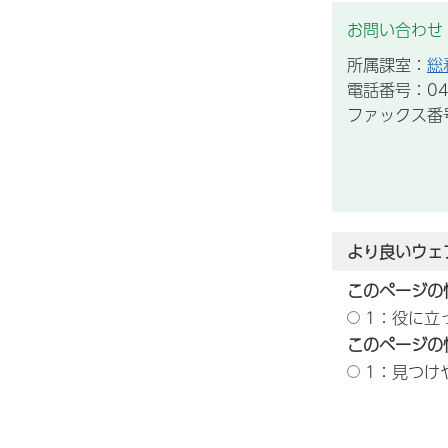
お問い合わせ
所属課室：
総
電話番号：043
ファックス番号：
より良いウェ
このページの
1：役に立
このページの
1：見つけ