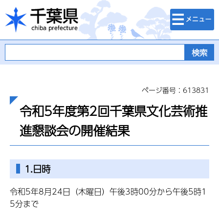
検索・メニュ
千葉県
ー
ページ番号：613831
令和5年度第2回千葉県文化芸術推
進懇談会の開催結果
1.日時
令和5年8月24日（木曜日）午後3時00分から午後5時1
5分まで