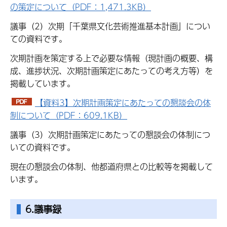
の策定について（PDF：1,471.3KB）
議事（2）次期「千葉県文化芸術推進基本計画」につい
ての資料です。
次期計画を策定する上で必要な情報（現計画の概要、構
成、進捗状況、次期計画策定にあたっての考え方等）を
掲載しています。
【資料3】次期計画策定にあたっての懇談会の体
制について（PDF：609.1KB）
議事（3）次期計画策定にあたっての懇談会の体制につ
いての資料です。
現在の懇談会の体制、他都道府県との比較等を掲載して
います。
6.議事録