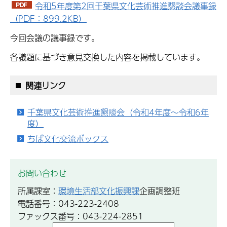
令和5年度第2回千葉県文化芸術推進懇談会議事録
（PDF：899.2KB）
今回会議の議事録です。
各議題に基づき意見交換した内容を掲載しています。
関連リンク
千葉県文化芸術推進懇談会（令和4年度～令和6年
度）
ちば文化交流ボックス
お問い合わせ
所属課室：
環境生活部文化振興課
企画調整班
電話番号：043-223-2408
ファックス番号：043-224-2851