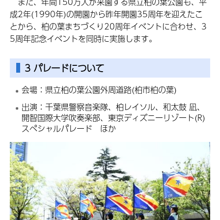
また、年間150万人が来園する県立柏の葉公園も、平
成2年(1990年)の開園から昨年開園35周年を迎えたこ
とから、柏の葉まちづくり20周年イベントに合わせ、3
5周年記念イベントを同時に実施します。
3 パレードについて
会場：県立柏の葉公園外周道路(柏市柏の葉)
出演：千葉県警察音楽隊、柏レイソル、和太鼓 凪、
開智国際大学吹奏楽部、東京ディズニーリゾート(R)
スペシャルパレード ほか