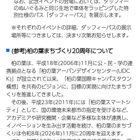
なお、記念イベントの会場においては、ダッフィー
のぬいぐるみと同じ生地で車体をラッピングした特
別仕様のバス「ダッフィーバス」を展示します。
※それぞれのイベントの詳細、ダッフィーバスの展示
場所等につきましては、決まり次第お知らせします。
(参考)柏の葉まちづくり20周年について
柏の葉は、平成18年(2006年)11月に公・民・学の連
携拠点となる「柏の葉アーバンデザインセンター(UDC
K)」が設立されて以来、「柏の葉国際キャンパスタウン
構想」を共有のビジョンに、目標の実現に向けたまちづ
くりを推進してきました。
その後、平成23年(2011年)には「柏の葉スマートシ
ティ」として、国の環境未来都市の指定を受けるなど、
アカデミアや研究機関・企業など多様な主体が連携し、
イノベーションを生み出す活動を続け、柏の葉のまちづ
くりは令和8年(2026年)11月に20周年を迎えます。