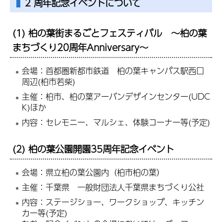
2 周年記念イベントについて
(1) 柏の葉街まるごとフェスティバル ～柏の葉
まちづくり20周年Anniversary～
会場：首都圏新都市鉄道 柏の葉キャンパス駅西口
周辺(柏市若柴)
主催：柏市、柏の葉アーバンデザインセンター(UDC
K)ほか
内容：セレモニー、マルシェ、体験コーナー等(予定)
(2) 柏の葉公園開園35周年記念イベント
会場：県立柏の葉公園内（柏市柏の葉）
主催：千葉県 一般財団法人千葉県まちづくり公社
内容：ステージショー、ワークショップ、キッチン
カー等(予定)