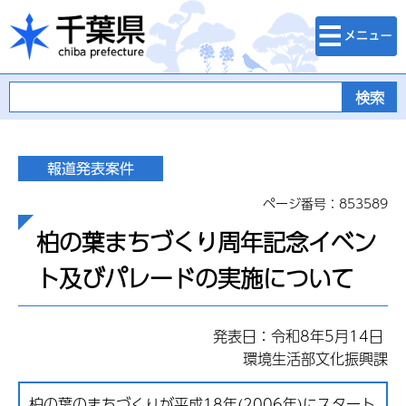
検索・メニュ
千葉県
ー
ページ番号：853589
柏の葉まちづくり周年記念イベン
ト及びパレードの実施について
発表日：令和8年5月14日
環境生活部文化振興課
柏の葉のまちづくりが平成18年(2006年)にスタート