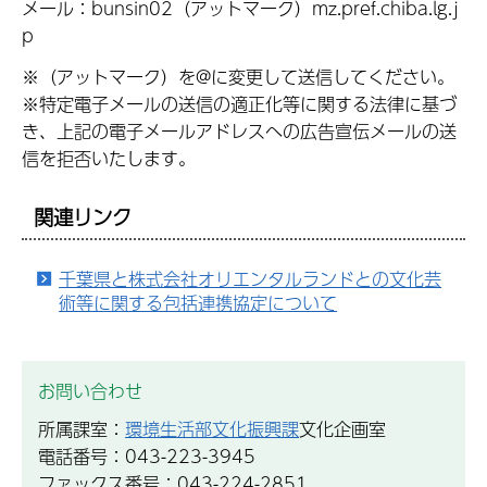
メール：bunsin02（アットマーク）mz.pref.chiba.lg.j
p
※（アットマーク）を@に変更して送信してください。
※特定電子メールの送信の適正化等に関する法律に基づ
き、上記の電子メールアドレスへの広告宣伝メールの送
信を拒否いたします。
関連リンク
千葉県と株式会社オリエンタルランドとの文化芸
術等に関する包括連携協定について
お問い合わせ
所属課室：
環境生活部文化振興課
文化企画室
電話番号：043-223-3945
ファックス番号：043-224-2851