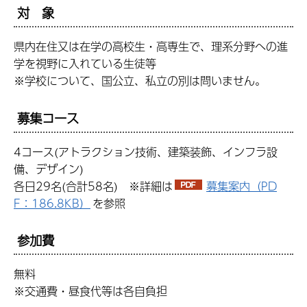
対 象
県内在住又は在学の高校生・高専生で、理系分野への進
学を視野に入れている生徒等
※学校について、国公立、私立の別は問いません。
募集コース
4コース(アトラクション技術、建築装飾、インフラ設
備、デザイン)
各日29名(合計58名) ※詳細は
募集案内（PD
F：186.8KB）
を参照
参加費
無料
※交通費・昼食代等は各自負担