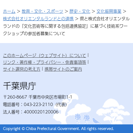
ホーム
>
教育・文化・スポーツ
>
歴史・文化
>
文化振興事業
>
株式会社オリエンタルランドとの連携
> 県と株式会社オリエンタル
ランドの「文化芸術等に関する包括連携協定」に基づく技術系ワー
クショップの参加者募集について
このホームページ（ウェブサイト）について
リンク・著作権・プライバシー・免責事項等
サイト運営の考え方
携帯サイトのご案内
千葉県庁
〒260-8667 千葉市中央区市場町1-1
電話番号：043-223-2110（代表）
法人番号：4000020120006
Copyright © Chiba Prefectural Government. All rights reserved.