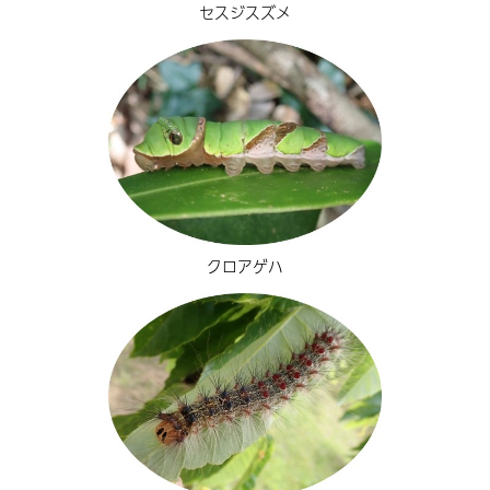
セスジスズメ
クロアゲハ