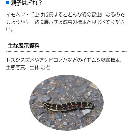
親子はどれ？
イモムシ・毛虫は成長するとどんな姿の昆虫になるので
しょうか？一緒に展示する成虫の標本と見比べてくださ
い。
主な展示資料
セスジスズメやアケビコノハなどのイモムシ乾燥標本、
生態写真、生体 など