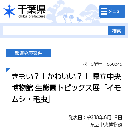
検索・メニュ
千葉県
ー
ページ番号：860845
きもい？！かわいい？！ 県立中央
博物館 生態園トピックス展「イモ
ムシ・毛虫」
発表日：令和8年6月19日
県立中央博物館