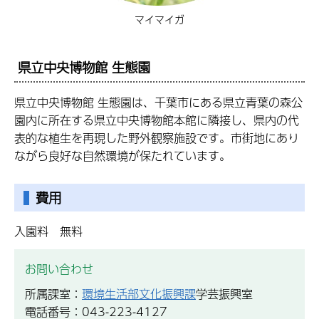
マイマイガ
県立中央博物館 生態園
県立中央博物館 生態園は、千葉市にある県立青葉の森公
園内に所在する県立中央博物館本館に隣接し、県内の代
表的な植生を再現した野外観察施設です。市街地にあり
ながら良好な自然環境が保たれています。
費用
入園料 無料
お問い合わせ
所属課室：
環境生活部文化振興課
学芸振興室
電話番号：043-223-4127