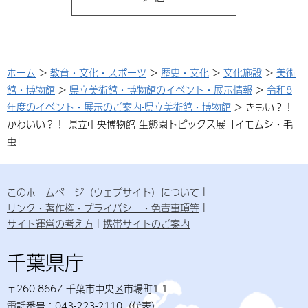
ホーム
>
教育・文化・スポーツ
>
歴史・文化
>
文化施設
>
美術
館・博物館
>
県立美術館・博物館のイベント・展示情報
>
令和8
年度のイベント・展示のご案内-県立美術館・博物館
> きもい？！
かわいい？！ 県立中央博物館 生態園トピックス展「イモムシ・毛
虫」
このホームページ（ウェブサイト）について
リンク・著作権・プライバシー・免責事項等
サイト運営の考え方
携帯サイトのご案内
千葉県庁
〒260-8667 千葉市中央区市場町1-1
電話番号：043-223-2110（代表）