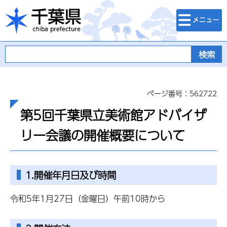
検索・メニュ
千葉県
ー
ページ番号：562722
第5回千葉県立美術館アドバイザ
リー会議の開催概要について
1.開催年月日及び時間
令和5年1月27日（金曜日）午前10時から