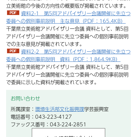
立美術館の今後の方向性の概要版が掲載されています。
資料2-1 第5回アドバイザリー会議開催に先立つ
委員への個別事前説明 主な意見（PDF：165.4KB）
千葉県立美術館アドバイザリー会議 資料として、第5回
アドバイザリー会議開催に先立つ委員への個別事前説明
での主な意見が掲載されています。
資料2-2 第5回アドバイザリー会議開催に先立つ
委員への個別事前説明 資料（PDF：1,864.9KB）
千葉県立美術館アドバイザリー会議 資料として、第5回
アドバイザリー会議開催に先立つ委員への個別事前説明
で委員に示した資料が掲載されています。
お問い合わせ
所属課室：
環境生活部文化振興課
学芸振興室
電話番号：043-223-4127
ファックス番号：043-224-2851