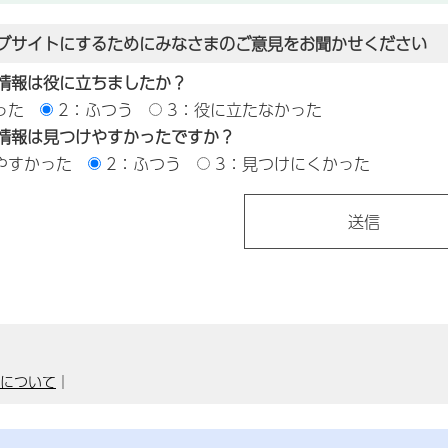
ブサイトにするためにみなさまのご意見をお聞かせください
情報は役に立ちましたか？
った
2：ふつう
3：役に立たなかった
情報は見つけやすかったですか？
やすかった
2：ふつう
3：見つけにくかった
要について
｜