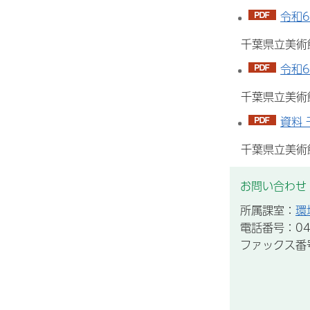
令和6
千葉県立美術
令和
千葉県立美術
資料 
千葉県立美術
お問い合わせ
所属課室：
環
電話番号：043
ファックス番号：