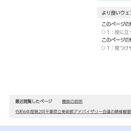
より良いウェ
このページの
1：役に立
このページの
1：見つけ
最近閲覧したページ
機能の説明
令和6年度第2回千葉県立美術館アドバイザリー会議の開催概