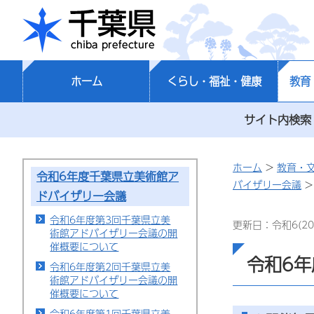
千葉県
ホーム
くらし・福祉・健康
教育
サイト内検索
ホーム
>
教育・
令和6年度千葉県立美術館ア
バイザリー会議
>
ドバイザリー会議
令和6年度第3回千葉県立美
更新日：令和6(20
術館アドバイザリー会議の開
催概要について
令和6
令和6年度第2回千葉県立美
術館アドバイザリー会議の開
催概要について
令和6年度第1回千葉県立美