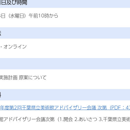
月日及び時間
3日（水曜日）午前10時から
法
・オンライン
実施計画 原案について
料
年度第2回千葉県立美術館アドバイザリー会議 次第（PDF：43
アドバイザリー会議次第（1.開会 2.あいさつ 3.千葉県立美術