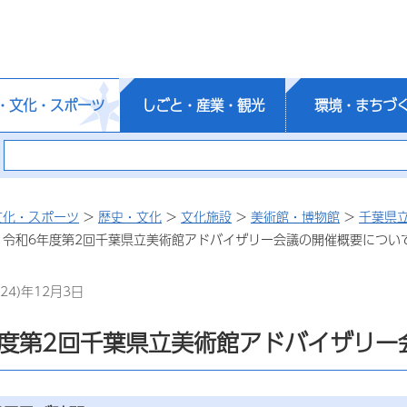
・文化・スポーツ
しごと・産業・観光
環境・まちづ
文化・スポーツ
>
歴史・文化
>
文化施設
>
美術館・博物館
>
千葉県
 令和6年度第2回千葉県立美術館アドバイザリー会議の開催概要につい
24)年12月3日
年度第2回千葉県立美術館アドバイザリー