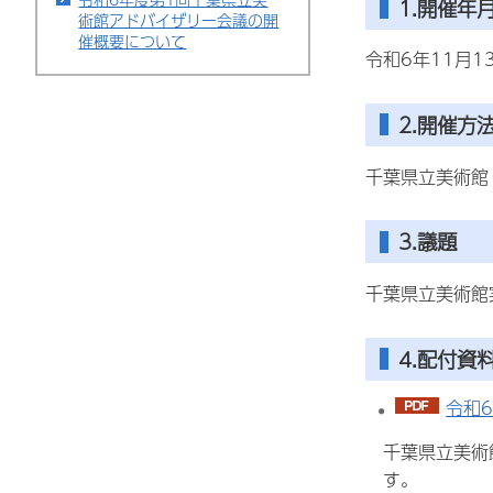
1.開催年
術館アドバイザリー会議の開
催概要について
令和6年11月1
2.開催方
千葉県立美術館
3.議題
千葉県立美術館
4.配付資
令和6
千葉県立美術館
す。