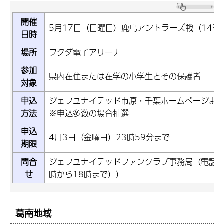
開催
5月17日（日曜日）鹿島アントラーズ戦（14
日時
場所
フクダ電子アリーナ
参加
県内在住または在学の小学生とその保護者
対象
申込
ジェフユナイテッド市原・千葉ホームページよ
方法
※申込多数の場合抽選
申込
4月3日（金曜日）23時59分まで
期限
問合
ジェフユナイテッドファンクラブ事務局（電話：050
せ
時から18時まで））
葛南地域