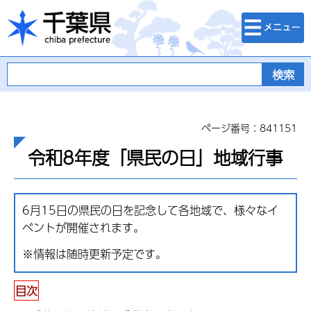
検索・メニュ
千葉県
ー
ページ番号：841151
令和8年度「県民の日」地域行事
6月15日の県民の日を記念して各地域で、様々なイ
ベントが開催されます。
※情報は随時更新予定です。
目次