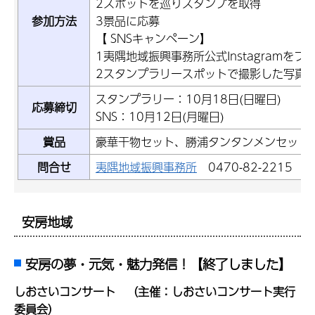
2スポットを巡りスタンプを取得
参加方法
3景品に応募
【 SNSキャンペーン】
1夷隅地域振興事務所公式Instagramをフ
2スタンプラリースポットで撮影した写真
スタンプラリー：10月18日(日曜日)
応募締切
SNS：10月12日(月曜日)
賞品
豪華干物セット、勝浦タンタンメンセット
問合せ
夷隅地域振興事務所
0470-82-2215
安房地域
安房の夢・元気・魅力発信！【終了しました】
しおさいコンサート （主催：しおさいコンサート実行
委員会）