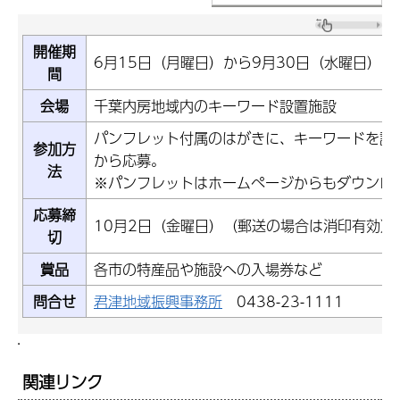
開催期
6月15日（月曜日）から9月30日（水曜日）
間
会場
千葉内房地域内のキーワード設置施設
パンフレット付属のはがきに、キーワードを記
参加方
から応募。
法
※パンフレットはホームぺージからもダウンロ
応募締
10月2日（金曜日）（郵送の場合は消印有効）
切
賞品
各市の特産品や施設への入場券など
問合せ
君津地域振興事務所
0438-23-1111
関連リンク