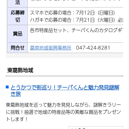
法
応募締
スマホで応募の場合：7月12日（日曜日）
切
ハガキで応募の場合：7月21日（火曜日）必着
各市特産品セット、チーバくんのカタログギ
賞品
問合せ
葛南地域振興事務所
047-424-8281
東葛飾地域
とうかつで街巡り！チーバくんと魅力発見謎解
き旅
東葛飾地域を巡って魅力を発見しながら、謎解きラリー
に挑戦！抽選で地域の特産品等の素敵な賞品をプレゼン
トします！