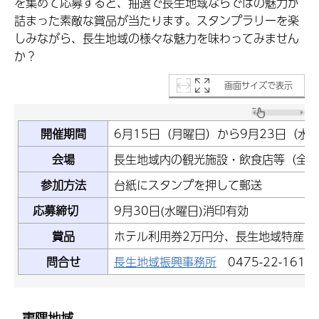
を集めて応募すると、抽選で長生地域ならではの魅力が
詰まった素敵な賞品が当たります。スタンプラリーを楽
しみながら、長生地域の様々な魅力を味わってみません
か？
画面サイズで表示
開催期間
6月15日（月曜日）から9月23日（水
会場
長生地域内の観光施設・飲食店等（全2
参加方法
台紙にスタンプを押して郵送
応募締切
9月30日(水曜日)消印有効
賞品
ホテル利用券2万円分、長生地域特産品
問合せ
長生地域振興事務所
0475-22-1610
夷隅地域