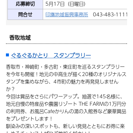
応募締切
5月17日（日曜日）
問合せ
印旛地域振興事務所
043-483-1111
香取地域
ぐるぐるかとり スタンプラリー
香取市・神崎町・多古町・東庄町を巡るスタンプラリー
を今年も開催！地元の中高生が描く20種のオリジナルス
タンプを集めながら、4市町の魅力を再発見しません
か？
今回は賞品をさらにパワーアップ。抽選で145名様に、
地元自慢の特産品や農園リゾート THE FARMの1万円分
の利用券、お風呂Cafeかりんの湯の入館券など豪華賞品
をプレゼントします！
馴染みの深いスポットも、新しい発見とともにお得に楽