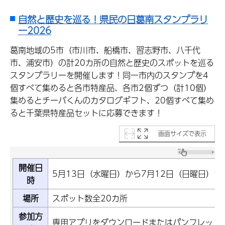
自然と歴史を巡る！県民の日葛南スタンプラリ
ー2026
葛南地域の5市（市川市、船橋市、習志野市、八千代
市、浦安市）の計20カ所の自然と歴史のスポットを巡る
スタンプラリーを開催します！同一市内のスタンプを4
個すべて集めると各市特産品、各市2個ずつ（計10個）
集めるとチーバくんのカタログギフト、20個すべて集め
ると千葉県特産品セットに応募できます！
画面サイズで表示
開催日
5月13日（水曜日）から7月12日（日曜日）ま
時
場所
スポット数全20カ所
参加方
専用アプリをダウンロードまたはパンフレット