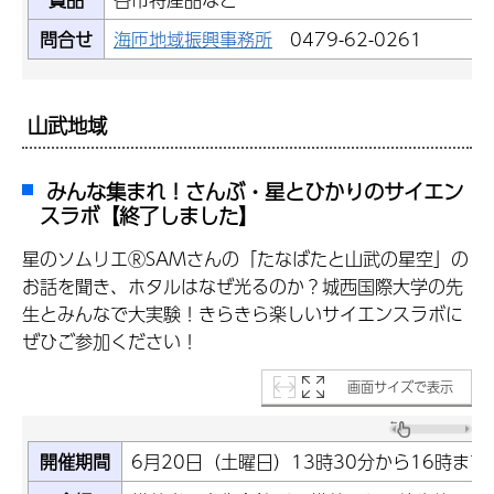
問合せ
海匝地域振興事務所
0479-62-0261
山武地域
みんな集まれ！さんぶ・星とひかりのサイエン
スラボ【終了しました】
星のソムリエⓇSAMさんの「たなばたと山武の星空」の
お話を聞き、ホタルはなぜ光るのか？城西国際大学の先
生とみんなで大実験！きらきら楽しいサイエンスラボに
ぜひご参加ください！
画面サイズで表示
開催期間
6月20日（土曜日）13時30分から16時まで