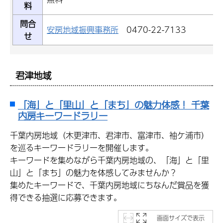
料
問合
安房地域振興事務所
0470-22-7133
せ
君津地域
「海」と「里山」と「まち」の魅力体感！ 千葉
内房キーワードラリー
千葉内房地域（木更津市、君津市、富津市、袖ケ浦市）
を巡るキーワードラリーを開催します。
キーワードを集めながら千葉内房地域の、「海」と「里
山」と「まち」の魅力を体感してみませんか？
集めたキーワードで、千葉内房地域にちなんだ賞品を獲
得できる抽選に応募できます。
画面サイズで表示