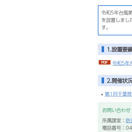
令和5年台風
を設置しまし
す。
1.設置要
令和5年
2.開催状
第1回千葉県
お問い合わせ
所属課室：
防
電話番号：043