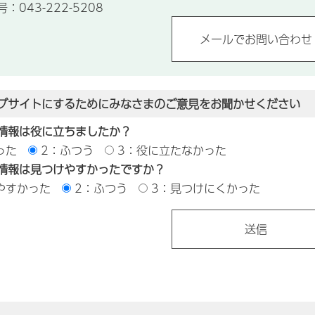
043-222-5208
ブサイトにするためにみなさまのご意見をお聞かせください
情報は役に立ちましたか？
った
2：ふつう
3：役に立たなかった
情報は見つけやすかったですか？
やすかった
2：ふつう
3：見つけにくかった