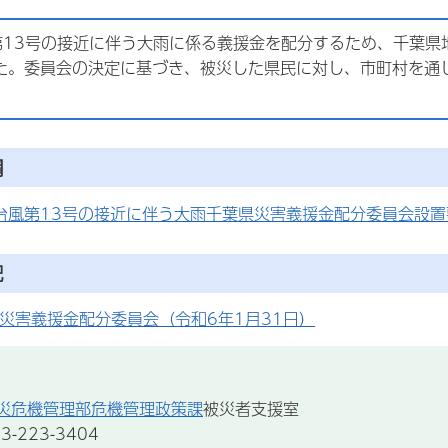
第13号の接近に伴う大雨に係る義援金を配分するため、千葉県
た。委員会の決定に基づき、被災した県民に対し、市町村を通
綱
台風第13号の接近に伴う大雨千葉県災害義援金配分委員会設置要綱
況
災害義援金配分委員会（令和6年1月31日）
災危機管理部危機管理政策課
被災者支援室
-223-3404