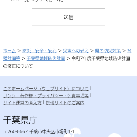
ホーム
>
防災・安全・安心
>
災害への備え
>
県の防災対策
>
各
種計画等
>
千葉県地域防災計画
> 令和7年度千葉県地域防災計画
の修正について
このホームページ（ウェブサイト）について
リンク・著作権・プライバシー・免責事項等
サイト運営の考え方
携帯サイトのご案内
千葉県庁
〒260-8667 千葉市中央区市場町1-1