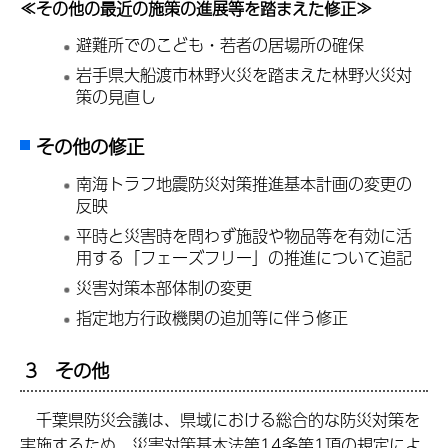
≪その他の最近の施策の進展等を踏まえた修正≫
避難所でのこども・若者の居場所の確保
岩手県大船渡市林野火災を踏まえた林野火災対
策の見直し
その他の修正
南海トラフ地震防災対策推進基本計画の変更の
反映
平時と災害時を問わず施設や物品等を有効に活
用する「フェーズフリー」の推進について追記
災害対策本部体制の変更
指定地方行政機関の追加等に伴う修正
3 その他
千葉県防災会議は、県域における総合的な防災対策を
実施するため、災害対策基本法第14条第1項の規定によ