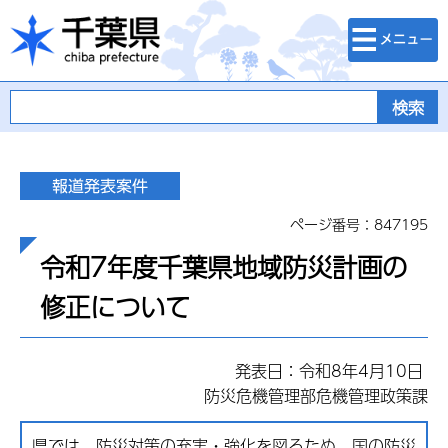
検索・メニュ
千葉県
ー
ページ番号：847195
令和7年度千葉県地域防災計画の
修正について
発表日：令和8年4月10日
防災危機管理部危機管理政策課
県では、防災対策の充実・強化を図るため、国の防災