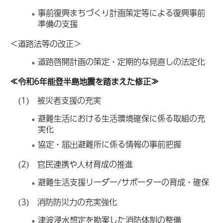
事前復興まちづくり計画策定等による復興事前
準備の支援
＜道路法等の改正＞
道路啓開計画の策定・定期的な見直しの法定化
≪令和6年能登半島地震を踏まえた修正≫
(1) 被災者支援の充実
避難生活における生活環境確保に係る取組の充
実化
協定・届出避難所に係る情報の事前把握
(2) 官民連携や人材育成の推進
避難生活支援リーダー/サポーターの育成・確保
(3) 消防防災力の充実強化
津波浸水想定を勘案した消防体制の整備