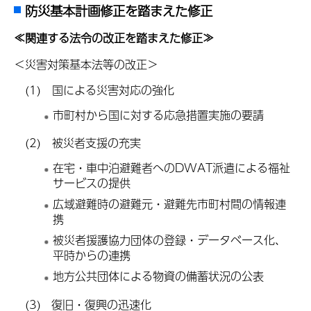
防災基本計画修正を踏まえた修正
≪関連する法令の改正を踏まえた修正≫
＜災害対策基本法等の改正＞
(1) 国による災害対応の強化
市町村から国に対する応急措置実施の要請
(2) 被災者支援の充実
在宅・車中泊避難者へのDWAT派遣による福祉
サービスの提供
広域避難時の避難元・避難先市町村間の情報連
携
被災者援護協力団体の登録・データベース化、
平時からの連携
地方公共団体による物資の備蓄状況の公表
(3) 復旧・復興の迅速化