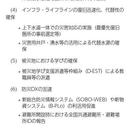
(4) インフラ・ライフラインの復旧迅速化、代替性の
確保
上下水道一体での災害対応の実施（最優先復旧
箇所の事前選定等）
災害用井戸・湧水等の活用による代替水源の確
保
(5) 被災地における学びの確保
被災地学び支援派遣等枠組み（D-EST）による教
職員等の派遣
(6) 防災DXの加速
新総合防災情報システム（SOBO-WEB）や新物
資システム（B-PLo）の利活用促進
避難所開設時における全国共通避難所・避難場
所IDの報告