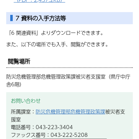
7 資料の入手方法等
「6 関連資料」よりダウンロードできます。
また、以下の場所でも入手、閲覧ができます。
閲覧場所
防災危機管理部危機管理政策課被災者支援室（県庁中庁
舎6階）
お問い合わせ
所属課室：
防災危機管理部危機管理政策課
被災者支
援室
電話番号：043-223-3404
ファックス番号：043-222-5208