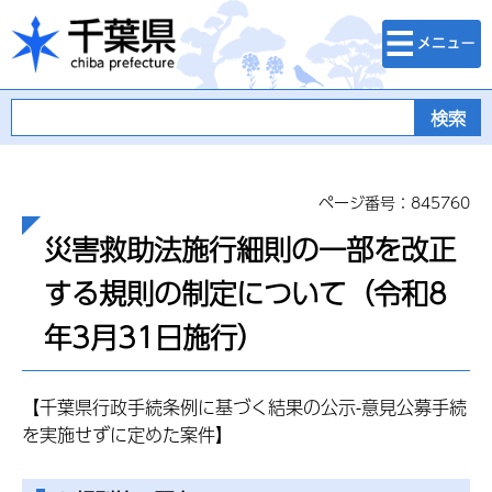
検索・メニュ
千葉県
ー
ページ番号：845760
災害救助法施行細則の一部を改正
する規則の制定について（令和8
年3月31日施行）
【千葉県行政手続条例に基づく結果の公示-意見公募手続
を実施せずに定めた案件】