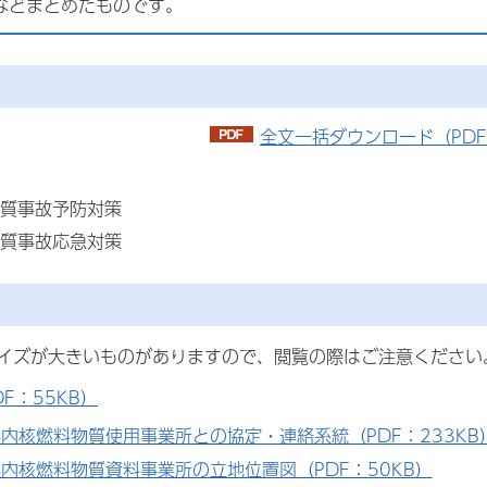
などまとめたものです。
全文一括ダウンロード（PDF
質事故予防対策
質事故応急対策
イズが大きいものがありますので、閲覧の際はご注意ください
F：55KB）
内核燃料物質使用事業所との協定・連絡系統（PDF：233KB
内核燃料物質資料事業所の立地位置図（PDF：50KB）