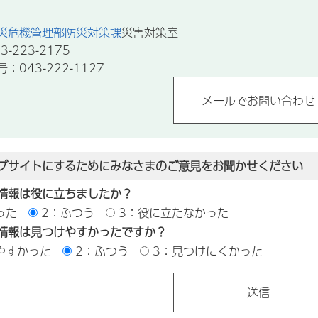
災危機管理部防災対策課
災害対策室
-223-2175
043-222-1127
ブサイトにするためにみなさまのご意見をお聞かせください
情報は役に立ちましたか？
った
2：ふつう
3：役に立たなかった
情報は見つけやすかったですか？
やすかった
2：ふつう
3：見つけにくかった