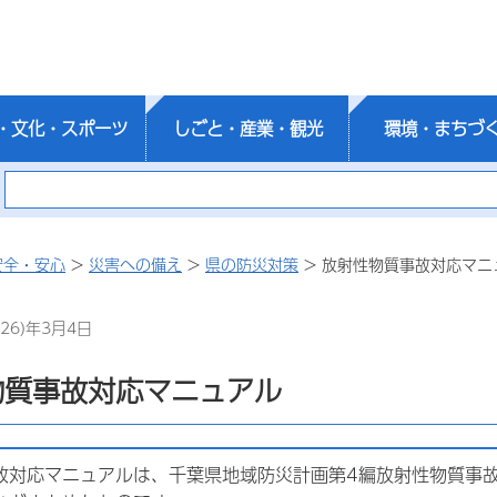
・文化・スポーツ
しごと・産業・観光
環境・まちづ
安全・安心
>
災害への備え
>
県の防災対策
> 放射性物質事故対応マニ
26)年3月4日
物質事故対応マニュアル
故対応マニュアルは、千葉県地域防災計画第4編放射性物質事