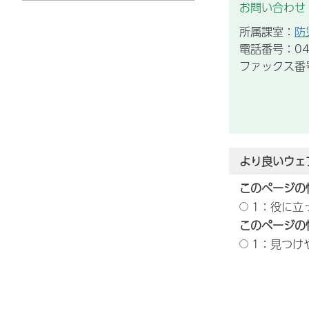
お問い合わせ
所属課室：
防
電話番号：043
ファックス番号：
より良いウェ
このページの
1：役に立
このページの
1：見つけ