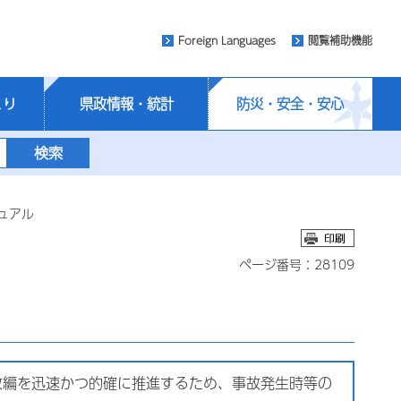
Foreign Languages
閲覧補助機能
くり
県政情報・統計
防災・安全・安心
ュアル
ページ番号：28109
故編を迅速かつ的確に推進するため、事故発生時等の