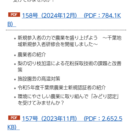
158号（2024年12月）（PDF：784.1K
B）
新規参入者の力で農業を盛り上げよう ～千葉地
域新規参入者研修会を開催しました～
農業者の紹介
梨の切り枝加温による花粉採取技術の課題と改善
策
施設園芸の高温対策
令和5年度千葉県農業士新規認証者の紹介
環境にやさしい農業に取り組んで「みどり認定」
を受けてみませんか？
157号（2023年11月）（PDF：2,652.5
KB）