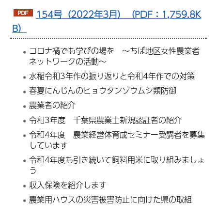
154号（2022年3月）（PDF：1,759.8K
B）
コロナ禍でも学びの場を ～ちば地区女性農業者
ネットワークの活動～
水稲令和3年作の振り返りと令和4年作での対策
春夏にんじんのヒョウタンゾウムシ類防御
農業者の紹介
令和3年度 千葉県農業士新規認証者の紹介
令和4年度 農業経営体育成セミナー受講者を募集
しています
令和4年度も引き続いて飼料用米に取り組みましょ
う
収入保険を紹介します
農業用ハウスの災害被害防止に向けた県の取組