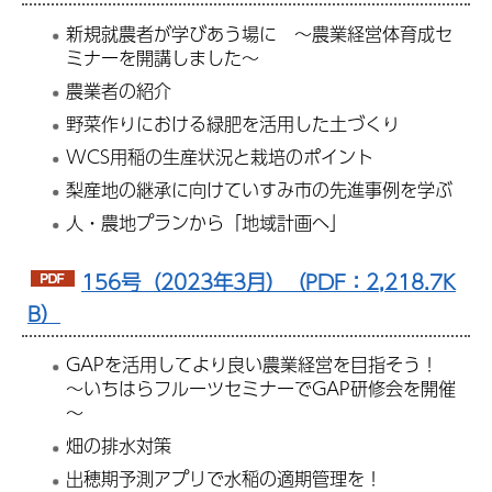
新規就農者が学びあう場に ～農業経営体育成セ
ミナーを開講しました～
農業者の紹介
野菜作りにおける緑肥を活用した土づくり
WCS用稲の生産状況と栽培のポイント
梨産地の継承に向けていすみ市の先進事例を学ぶ
人・農地プランから「地域計画へ」
156号（2023年3月）（PDF：2,218.7K
B）
GAPを活用してより良い農業経営を目指そう！
～いちはらフルーツセミナーでGAP研修会を開催
～
畑の排水対策
出穂期予測アプリで水稲の適期管理を！