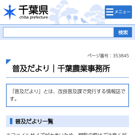
検索・メニュ
千葉県
ー
ページ番号：353845
普及だより｜千葉農業事務所
「普及だより」とは、改良普及課で発行する情報誌で
す。
普及だより一覧