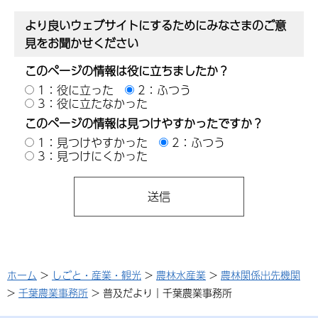
より良いウェブサイトにするためにみなさまのご意
見をお聞かせください
このページの情報は役に立ちましたか？
1：役に立った
2：ふつう
3：役に立たなかった
このページの情報は見つけやすかったですか？
1：見つけやすかった
2：ふつう
3：見つけにくかった
ホーム
>
しごと・産業・観光
>
農林水産業
>
農林関係出先機関
>
千葉農業事務所
> 普及だより｜千葉農業事務所