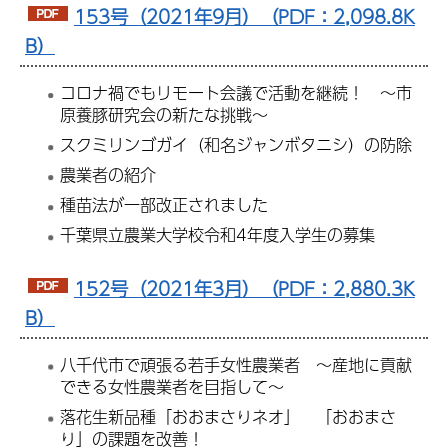
153号（2021年9月）（PDF：2,098.8K
B）
コロナ禍でもリモート会議で活動を継続！ ～市
原養豚研究会の新たな挑戦～
スクミリンゴガイ（和名ジャンボタニシ）の防除
農業者の紹介
種苗法が一部改正されました
千葉県立農業大学校令和4年度入学生の募集
152号（2021年3月）（PDF：2,880.3K
B）
八千代市で頑張る若手女性農業者 ～産地に貢献
できる女性農業者を目指して～
落花生新品種「おおまさりネオ」 「おおまさ
り」の課題を改善！