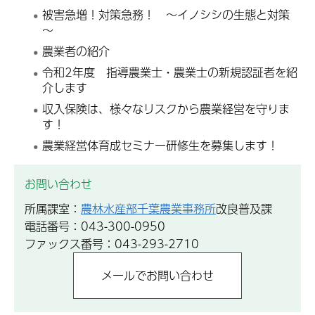
被害急増！対策急務！ ～イノシシの生態と対策
～
農業者の紹介
令和2年度 指導農業士・農業士の新規認証者を紹
介します
収入保険は、様々なリスクから農業経営を守りま
す！
農業経営体育成セミナー研修生を募集します！
お問い合わせ
所属課室：
農林水産部千葉農業事務所
改良普及課
電話番号：043-300-0950
ファックス番号：043-293-2710