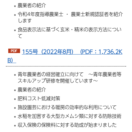
農業者の紹介
令和4年度指導農業士 ・ 農業士新規認証者を紹介
します
食品表示法に基づく玄米・精米の表示方法につい
て
155号（2022年8月）（PDF：1,736.2K
B）
青年農業者の経営確立に向けて ～青年農業者等
スキルアップ研修を開催しています～
農業者の紹介
肥料コスト低減対策
施設園芸における暖房の効率的な利用について
水稲を加害する大型カメムシ類に対する防除技術
収入保険の保険料に対する助成が始まりました