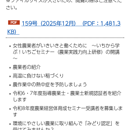
※ファイルサイズが大きいため、閲覧の際はご注意くだ
さい。
159号（2025年12月）（PDF：1,481.3
KB）
女性農業者がいきいきと働くために ～いちから学
ぶ！いちごセミナー（農業実践力向上研修）の開講
～
農業者の紹介
高温に負けない稲づくり
農作業中の熱中症を予防しましょう
令和6・7年度指導農業士・農業士新規認証者を紹介
します
令和8年度農業経営体育成セミナー受講者を募集しま
す
環境にやさしい農業に取り組んで「みどり認定」を
受けてみませんか？